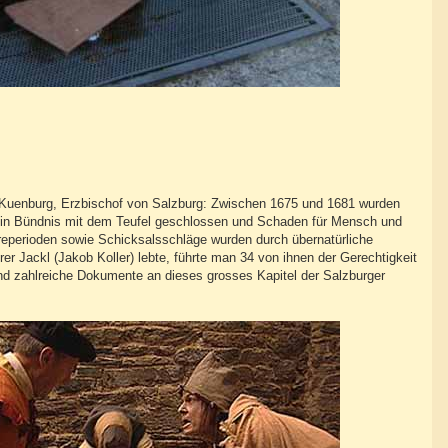
on Kuenburg, Erzbischof von Salzburg: Zwischen 1675 und 1681 wurden
e ein Bündnis mit dem Teufel geschlossen und Schaden für Mensch und
ürreperioden sowie Schicksalsschläge wurden durch übernatürliche
r Jackl (Jakob Koller) lebte, führte man 34 von ihnen der Gerechtigkeit
 und zahlreiche Dokumente an dieses grosses Kapitel der Salzburger