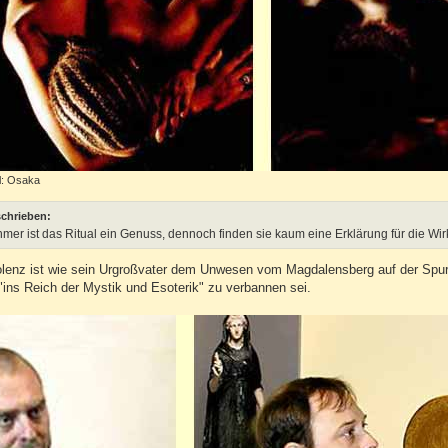
l: Osaka
schrieben:
ehmer ist das Ritual ein Genuss, dennoch finden sie kaum eine Erklärung für die Wir
olenz ist wie sein Urgroßvater dem Unwesen vom Magdalensberg auf der Spur
, "ins Reich der Mystik und Esoterik" zu verbannen sei.