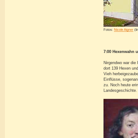
Fotos:
Nicole Aigner
(l
7:00 Hexenwahn u
Nirgendwo war die 
dort 139 Hexen und
Vieh herbeigezauber
Einflüsse, sogenan
zu. Noch heute eri
Landesgeschichte.