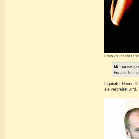
Fotos von Karine LeBe
3sat hat ge
Für alle Teiln
Inquisitor Heimo D
sie verbreitet wird