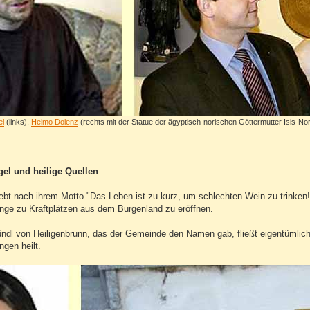
el
(links),
Heimo Dolenz
(rechts mit der Statue der ägyptisch-norischen Göttermutter Isis-Nor
el und heilige Quellen
 lebt nach ihrem Motto "Das Leben ist zu kurz, um schlechten Wein zu trinke
ge zu Kraftplätzen aus dem Burgenland zu eröffnen.
ndl von Heiligenbrunn, das der Gemeinde den Namen gab, fließt eigentümlic
gen heilt.