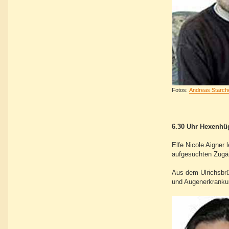
Fotos:
Andreas Starch
6.30 Uhr Hexenhüg
Elfe Nicole Aigner
aufgesuchten Zugän
Aus dem Ulrichsbrü
und Augenerkrankun