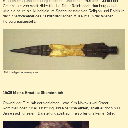
Städten Prag und Nürnberg Reichtum und Ruhm. Aus dem Dunkel der
Geschichte von Adolf Hitler für das Dritte Reich nach Nürnberg geholt,
wird sie heute als Kultobjekt im Spannungsfeld von Religion und Politik in
der Schatzkammer des Kunsthistorischen Museums in der Wiener
Hofburg ausgestellt.
Bild: Heilige Lanzenspitze
15:30 Meine Braut ist übersinnlich
Obwohl der Film mit der verliebten Hexe Kim Novak zwei Oscar-
Nominierungen für Ausstattung und Kostüme erhielt, spielt er doch 800
Jahre nach unserem Darstellungszeitraum, also für uns keine Rolle.