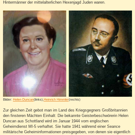
Hintermänner der mittelalterlichen Hexenjagd Juden waren.
Bilder:
Helen Duncan
(links),
Heinrich Himmler
(rechts)
Zur gleichen Zeit gebot man im Land des Kriegsgegners Großbritannien
den finsteren Mächten Einhalt: Die bekannte Geisterbeschwörerin Helen
Duncan aus Schottland wird im Januar 1944 vom englischen
Geheimdienst MI-5 verhaftet. Sie hatte 1941 während einer Seance
militärische Geheiminformationen preisgegeben, von denen sie eigentlich