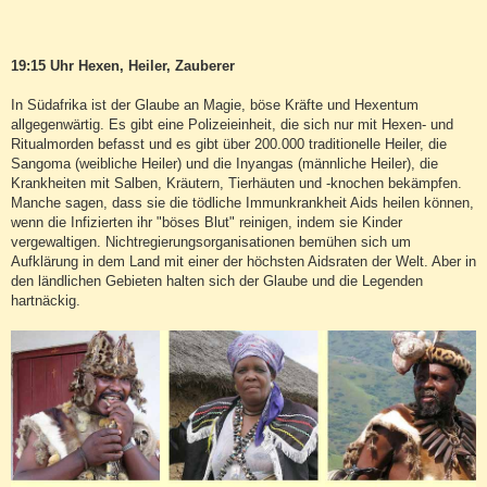
19:15 Uhr Hexen, Heiler, Zauberer
In Südafrika ist der Glaube an Magie, böse Kräfte und Hexentum
allgegenwärtig. Es gibt eine Polizeieinheit, die sich nur mit Hexen- und
Ritualmorden befasst und es gibt über 200.000 traditionelle Heiler, die
Sangoma (weibliche Heiler) und die Inyangas (männliche Heiler), die
Krankheiten mit Salben, Kräutern, Tierhäuten und -knochen bekämpfen.
Manche sagen, dass sie die tödliche Immunkrankheit Aids heilen können,
wenn die Infizierten ihr "böses Blut" reinigen, indem sie Kinder
vergewaltigen. Nichtregierungsorganisationen bemühen sich um
Aufklärung in dem Land mit einer der höchsten Aidsraten der Welt. Aber in
den ländlichen Gebieten halten sich der Glaube und die Legenden
hartnäckig.