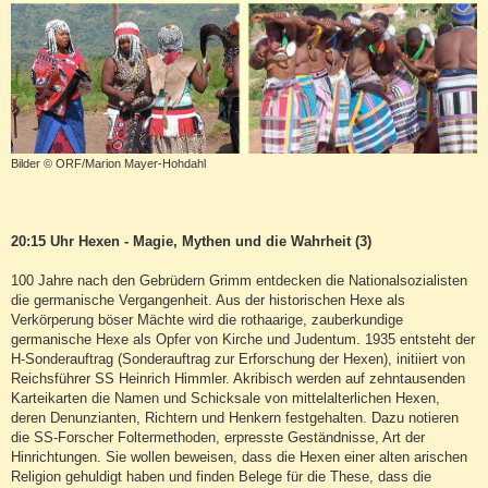
Bilder © ORF/Marion Mayer-Hohdahl
20:15 Uhr Hexen - Magie, Mythen und die Wahrheit (3)
100 Jahre nach den Gebrüdern Grimm entdecken die Nationalsozialisten
die germanische Vergangenheit. Aus der historischen Hexe als
Verkörperung böser Mächte wird die rothaarige, zauberkundige
germanische Hexe als Opfer von Kirche und Judentum. 1935 entsteht der
H-Sonderauftrag (Sonderauftrag zur Erforschung der Hexen), initiiert von
Reichsführer SS Heinrich Himmler. Akribisch werden auf zehntausenden
Karteikarten die Namen und Schicksale von mittelalterlichen Hexen,
deren Denunzianten, Richtern und Henkern festgehalten. Dazu notieren
die SS-Forscher Foltermethoden, erpresste Geständnisse, Art der
Hinrichtungen. Sie wollen beweisen, dass die Hexen einer alten arischen
Religion gehuldigt haben und finden Belege für die These, dass die