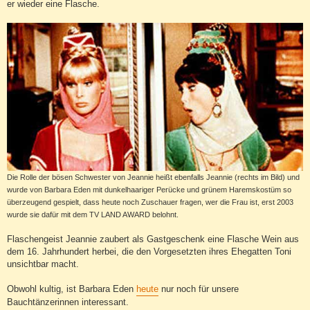
er wieder eine Flasche.
Die Rolle der bösen Schwester von Jeannie heißt ebenfalls Jeannie (rechts im Bild) und
wurde von Barbara Eden mit dunkelhaariger Perücke und grünem Haremskostüm so
überzeugend gespielt, dass heute noch Zuschauer fragen, wer die Frau ist, erst 2003
wurde sie dafür mit dem TV LAND AWARD belohnt.
Flaschengeist Jeannie zaubert als Gastgeschenk eine Flasche Wein aus
dem 16. Jahrhundert herbei, die den Vorgesetzten ihres Ehegatten Toni
unsichtbar macht.
Obwohl kultig, ist Barbara Eden
heute
nur noch für unsere
Bauchtänzerinnen interessant.