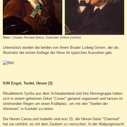
Bilder: Charles Perrault (links), Gebrüder Grimm (rechts)
Unterstützt wurden die beiden von ihrem Bruder Ludwig Grimm, der als
Illustrator der ersten Auflage der Hexe ihr typisches Aussehen gab.
9:00 Engel, Teufel, Hexen (3)
Ritualleiterin Syrilia aus dem Schwabenland und ihre Hexengruppe haben
sich in einem geheimen Zirkel "Coven" genannt organisiert und tanzen im
strömenden Regen um einen Kraftplatz, um mit den "Seelen der
Ahninnen" in Kontakt zu treten.
Die Hexen Carina und Isabelle sind erst 15, die Hexen-Serie "Charmed"
hat sie verführt, es mit dem Zaubern zu versuchen. In der Walpurgisnacht