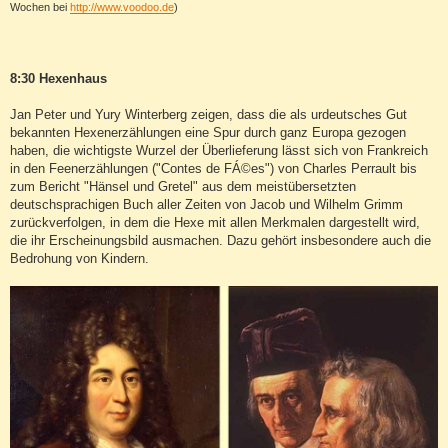
Wochen bei
http://www.voodoo.de
)
8:30 Hexenhaus
Jan Peter und Yury Winterberg zeigen, dass die als urdeutsches Gut
bekannten Hexenerzählungen eine Spur durch ganz Europa gezogen
haben, die wichtigste Wurzel der Überlieferung lässt sich von Frankreich
in den Feenerzählungen ("Contes de FÁ©es") von Charles Perrault bis
zum Bericht "Hänsel und Gretel" aus dem meistübersetzten
deutschsprachigen Buch aller Zeiten von Jacob und Wilhelm Grimm
zurückverfolgen, in dem die Hexe mit allen Merkmalen dargestellt wird,
die ihr Erscheinungsbild ausmachen. Dazu gehört insbesondere auch die
Bedrohung von Kindern.