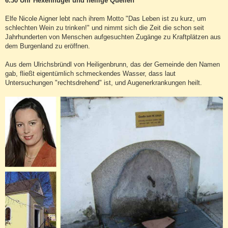
6.30 Uhr Hexenhügel und heilige Quellen
Elfe Nicole Aigner lebt nach ihrem Motto "Das Leben ist zu kurz, um
schlechten Wein zu trinken!" und nimmt sich die Zeit die schon seit
Jahrhunderten von Menschen aufgesuchten Zugänge zu Kraftplätzen aus
dem Burgenland zu eröffnen.
Aus dem Ulrichsbründl von Heiligenbrunn, das der Gemeinde den Namen
gab, fließt eigentümlich schmeckendes Wasser, dass laut
Untersuchungen "rechtsdrehend" ist, und Augenerkrankungen heilt.