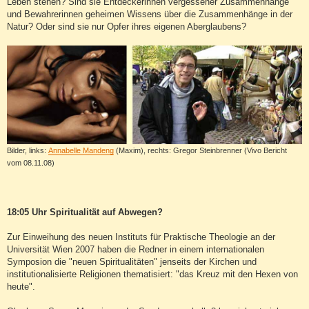
Leben stehen? Sind sie Entdeckerinnen vergessener Zusammenhänge
und Bewahrerinnen geheimen Wissens über die Zusammenhänge in der
Natur? Oder sind sie nur Opfer ihres eigenen Aberglaubens?
Bilder, links:
Annabelle Mandeng
(Maxim), rechts: Gregor Steinbrenner (Vivo Bericht
vom 08.11.08)
18:05 Uhr Spiritualität auf Abwegen?
Zur Einweihung des neuen Instituts für Praktische Theologie an der
Universität Wien 2007 haben die Redner in einem internationalen
Symposion die "neuen Spiritualitäten" jenseits der Kirchen und
institutionalisierte Religionen thematisiert: "das Kreuz mit den Hexen von
heute".