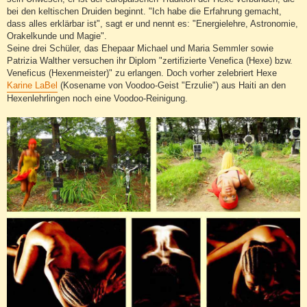
bei den keltischen Druiden beginnt. "Ich habe die Erfahrung gemacht,
dass alles erklärbar ist", sagt er und nennt es: "Energielehre, Astronomie,
Orakelkunde und Magie".
Seine drei Schüler, das Ehepaar Michael und Maria Semmler sowie
Patrizia Walther versuchen ihr Diplom "zertifizierte Venefica (Hexe) bzw.
Veneficus (Hexenmeister)" zu erlangen. Doch vorher zelebriert Hexe
Karine LaBel
(Kosename von Voodoo-Geist "Erzulie") aus Haiti an den
Hexenlehrlingen noch eine Voodoo-Reinigung.