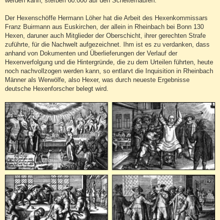
werden kann, sterben 60.000 auf den Scheiterhaufen.
Der Hexenschöffe Hermann Löher hat die Arbeit des Hexenkommissars
Franz Buirmann aus Euskirchen, der allein in Rheinbach bei Bonn 130
Hexen, daruner auch Mitglieder der Oberschicht, ihrer gerechten Strafe
zuführte, für die Nachwelt aufgezeichnet. Ihm ist es zu verdanken, dass
anhand von Dokumenten und Überlieferungen der Verlauf der
Hexenverfolgung und die Hintergründe, die zu dem Urteilen führten, heute
noch nachvollzogen werden kann, so entlarvt die Inquisition in Rheinbach
Männer als Werwölfe, also Hexer, was durch neueste Ergebnisse
deutsche Hexenforscher belegt wird.