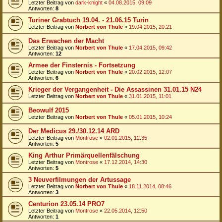
Letzter Beitrag von
dark-knight
«
04.08.2015, 09:09
Antworten:
8
Turiner Grabtuch 19.04. - 21.06.15 Turin
Letzter Beitrag von
Norbert von Thule
«
19.04.2015, 20:21
Das Erwachen der Macht
Letzter Beitrag von
Norbert von Thule
«
17.04.2015, 09:42
Antworten:
12
Armee der Finsternis - Fortsetzung
Letzter Beitrag von
Norbert von Thule
«
20.02.2015, 12:07
Antworten:
6
Krieger der Vergangenheit - Die Assassinen 31.01.15 N24
Letzter Beitrag von
Norbert von Thule
«
31.01.2015, 11:01
Beowulf 2015
Letzter Beitrag von
Norbert von Thule
«
05.01.2015, 10:24
Der Medicus 29./30.12.14 ARD
Letzter Beitrag von
Montrose
«
02.01.2015, 12:35
Antworten:
5
King Arthur Primärquellenfälschung
Letzter Beitrag von
Montrose
«
17.12.2014, 14:30
Antworten:
5
3 Neuverfilmungen der Artussage
Letzter Beitrag von
Norbert von Thule
«
18.11.2014, 08:46
Antworten:
3
Centurion 23.05.14 PRO7
Letzter Beitrag von
Montrose
«
22.05.2014, 12:50
Antworten:
1