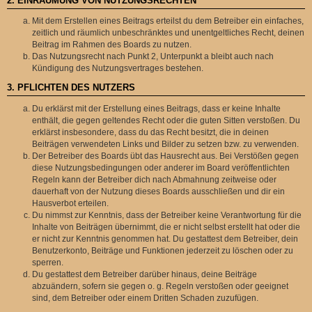
2. EINRÄUMUNG VON NUTZUNGSRECHTEN
Mit dem Erstellen eines Beitrags erteilst du dem Betreiber ein einfaches,
zeitlich und räumlich unbeschränktes und unentgeltliches Recht, deinen
Beitrag im Rahmen des Boards zu nutzen.
Das Nutzungsrecht nach Punkt 2, Unterpunkt a bleibt auch nach
Kündigung des Nutzungsvertrages bestehen.
3. PFLICHTEN DES NUTZERS
Du erklärst mit der Erstellung eines Beitrags, dass er keine Inhalte
enthält, die gegen geltendes Recht oder die guten Sitten verstoßen. Du
erklärst insbesondere, dass du das Recht besitzt, die in deinen
Beiträgen verwendeten Links und Bilder zu setzen bzw. zu verwenden.
Der Betreiber des Boards übt das Hausrecht aus. Bei Verstößen gegen
diese Nutzungsbedingungen oder anderer im Board veröffentlichten
Regeln kann der Betreiber dich nach Abmahnung zeitweise oder
dauerhaft von der Nutzung dieses Boards ausschließen und dir ein
Hausverbot erteilen.
Du nimmst zur Kenntnis, dass der Betreiber keine Verantwortung für die
Inhalte von Beiträgen übernimmt, die er nicht selbst erstellt hat oder die
er nicht zur Kenntnis genommen hat. Du gestattest dem Betreiber, dein
Benutzerkonto, Beiträge und Funktionen jederzeit zu löschen oder zu
sperren.
Du gestattest dem Betreiber darüber hinaus, deine Beiträge
abzuändern, sofern sie gegen o. g. Regeln verstoßen oder geeignet
sind, dem Betreiber oder einem Dritten Schaden zuzufügen.