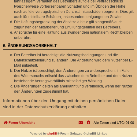
fahrlässigem Verhalten des Betreibers auf die bei Vertragsschluss
typischerweise vorhersehbaren Schäden und im Übrigen der Höhe
nach auf die vertragstypischen Durchschnittsschäden begrenzt. Dies gilt
auch für mittelbare Schäden, insbesondere entgangenen Gewinn.
Die Haftungsbegrenzung der Absätze a bis c gilt sinngemäß auch
zugunsten der Mitarbeiter und Erfüllungsgehilfen des Betreibers.
Ansprüche für eine Haftung aus zwingendem nationalem Recht bleiben
unberührt.
6. ÄNDERUNGSVORBEHALT
Der Betreiber ist berechtigt, die Nutzungsbedingungen und die
Datenschutzerklärung zu ändern. Die Änderung wird dem Nutzer per E-
Mail mitgeteilt.
Der Nutzer ist berechtigt, den Änderungen zu widersprechen. Im Falle
des Widerspruchs erlischt das zwischen dem Betreiber und dem Nutzer
bestehende Vertragsverhältnis mit sofortiger Wirkung.
Die Änderungen gelten als anerkannt und verbindlich, wenn der Nutzer
den Änderungen zugestimmt hat.
Informationen über den Umgang mit deinen persönlichen Daten
sind in der Datenschutzerklärung enthalten.
Foren-Übersicht
Alle Zeiten sind
UTC+01:00
Powered by
phpBB
® Forum Software © phpBB Limited