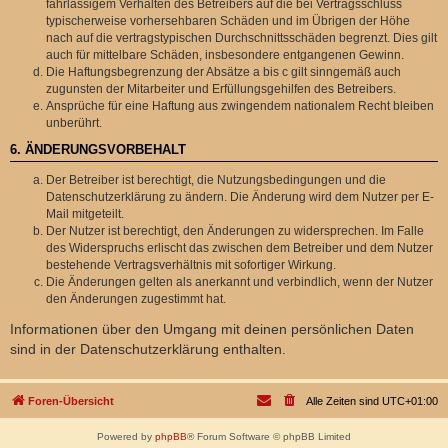
fahrlässigem Verhalten des Betreibers auf die bei Vertragsschluss
typischerweise vorhersehbaren Schäden und im Übrigen der Höhe
nach auf die vertragstypischen Durchschnittsschäden begrenzt. Dies gilt
auch für mittelbare Schäden, insbesondere entgangenen Gewinn.
Die Haftungsbegrenzung der Absätze a bis c gilt sinngemäß auch
zugunsten der Mitarbeiter und Erfüllungsgehilfen des Betreibers.
Ansprüche für eine Haftung aus zwingendem nationalem Recht bleiben
unberührt.
6. ÄNDERUNGSVORBEHALT
Der Betreiber ist berechtigt, die Nutzungsbedingungen und die
Datenschutzerklärung zu ändern. Die Änderung wird dem Nutzer per E-
Mail mitgeteilt.
Der Nutzer ist berechtigt, den Änderungen zu widersprechen. Im Falle
des Widerspruchs erlischt das zwischen dem Betreiber und dem Nutzer
bestehende Vertragsverhältnis mit sofortiger Wirkung.
Die Änderungen gelten als anerkannt und verbindlich, wenn der Nutzer
den Änderungen zugestimmt hat.
Informationen über den Umgang mit deinen persönlichen Daten
sind in der Datenschutzerklärung enthalten.
Foren-Übersicht
Alle Zeiten sind
UTC+01:00
Powered by
phpBB
® Forum Software © phpBB Limited