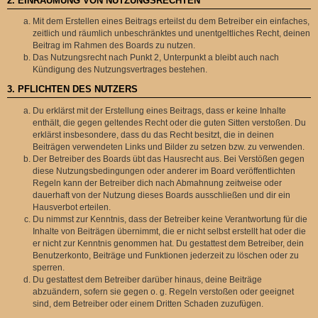
2. EINRÄUMUNG VON NUTZUNGSRECHTEN
Mit dem Erstellen eines Beitrags erteilst du dem Betreiber ein einfaches,
zeitlich und räumlich unbeschränktes und unentgeltliches Recht, deinen
Beitrag im Rahmen des Boards zu nutzen.
Das Nutzungsrecht nach Punkt 2, Unterpunkt a bleibt auch nach
Kündigung des Nutzungsvertrages bestehen.
3. PFLICHTEN DES NUTZERS
Du erklärst mit der Erstellung eines Beitrags, dass er keine Inhalte
enthält, die gegen geltendes Recht oder die guten Sitten verstoßen. Du
erklärst insbesondere, dass du das Recht besitzt, die in deinen
Beiträgen verwendeten Links und Bilder zu setzen bzw. zu verwenden.
Der Betreiber des Boards übt das Hausrecht aus. Bei Verstößen gegen
diese Nutzungsbedingungen oder anderer im Board veröffentlichten
Regeln kann der Betreiber dich nach Abmahnung zeitweise oder
dauerhaft von der Nutzung dieses Boards ausschließen und dir ein
Hausverbot erteilen.
Du nimmst zur Kenntnis, dass der Betreiber keine Verantwortung für die
Inhalte von Beiträgen übernimmt, die er nicht selbst erstellt hat oder die
er nicht zur Kenntnis genommen hat. Du gestattest dem Betreiber, dein
Benutzerkonto, Beiträge und Funktionen jederzeit zu löschen oder zu
sperren.
Du gestattest dem Betreiber darüber hinaus, deine Beiträge
abzuändern, sofern sie gegen o. g. Regeln verstoßen oder geeignet
sind, dem Betreiber oder einem Dritten Schaden zuzufügen.