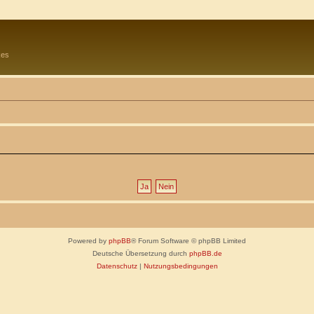
kes
Powered by
phpBB
® Forum Software © phpBB Limited
Deutsche Übersetzung durch
phpBB.de
Datenschutz
|
Nutzungsbedingungen