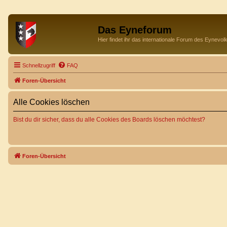
Das Eyneforum
Hier findet ihr das internationale Forum des Eynevol
Schnellzugriff
FAQ
Foren-Übersicht
Alle Cookies löschen
Bist du dir sicher, dass du alle Cookies des Boards löschen möchtest?
Foren-Übersicht