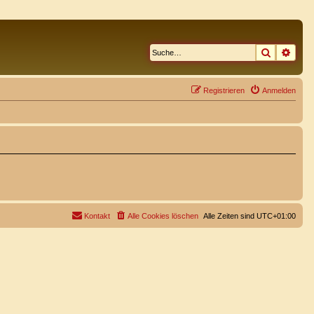
Suche
Erwe
Registrieren
Anmelden
Kontakt
Alle Cookies löschen
Alle Zeiten sind
UTC+01:00