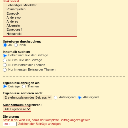
deaktivierst.
Unterforen durchsuchen:
Ja
Nein
Innerhalb suchen:
Betreff und Text der Beiträge
Nur im Text der Beiträge
Nur im Betreff der Themen
Nur im ersten Beitrag der Themen
Ergebnisse anzeigen als:
Beiträge
Themen
Ergebnisse sortieren nach:
Aufsteigend
Absteigend
Suchzeitraum begrenzen:
Die ersten:
Stelle 0 als Wert ein, damit der komplette Beitrag angezeigt wird.
Zeichen der Beiträge anzeigen