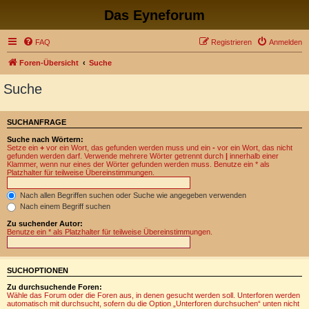
Das Eyneforum
FAQ
Registrieren
Anmelden
Foren-Übersicht
Suche
Suche
SUCHANFRAGE
Suche nach Wörtern:
Setze ein
+
vor ein Wort, das gefunden werden muss und ein
-
vor ein Wort, das nicht
gefunden werden darf. Verwende mehrere Wörter getrennt durch
|
innerhalb einer
Klammer, wenn nur eines der Wörter gefunden werden muss. Benutze ein * als
Platzhalter für teilweise Übereinstimmungen.
Nach allen Begriffen suchen oder Suche wie angegeben verwenden
Nach einem Begriff suchen
Zu suchender Autor:
Benutze ein * als Platzhalter für teilweise Übereinstimmungen.
SUCHOPTIONEN
Zu durchsuchende Foren:
Wähle das Forum oder die Foren aus, in denen gesucht werden soll. Unterforen werden
automatisch mit durchsucht, sofern du die Option „Unterforen durchsuchen“ unten nicht