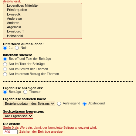
deaktivierst.
Unterforen durchsuchen:
Ja
Nein
Innerhalb suchen:
Betreff und Text der Beiträge
Nur im Text der Beiträge
Nur im Betreff der Themen
Nur im ersten Beitrag der Themen
Ergebnisse anzeigen als:
Beiträge
Themen
Ergebnisse sortieren nach:
Aufsteigend
Absteigend
Suchzeitraum begrenzen:
Die ersten:
Stelle 0 als Wert ein, damit der komplette Beitrag angezeigt wird.
Zeichen der Beiträge anzeigen