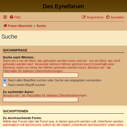
Das Eyneforum
FAQ
Registrieren
Anmelden
Foren-Übersicht
Suche
Suche
SUCHANFRAGE
Suche nach Wörtern:
Setze ein
+
vor ein Wort, das gefunden werden muss und ein
-
vor ein Wort, das nicht
gefunden werden darf. Verwende mehrere Wörter getrennt durch
|
innerhalb einer
Klammer, wenn nur eines der Wörter gefunden werden muss. Benutze ein * als
Platzhalter für teilweise Übereinstimmungen.
Nach allen Begriffen suchen oder Suche wie angegeben verwenden
Nach einem Begriff suchen
Zu suchender Autor:
Benutze ein * als Platzhalter für teilweise Übereinstimmungen.
SUCHOPTIONEN
Zu durchsuchende Foren:
Wähle das Forum oder die Foren aus, in denen gesucht werden soll. Unterforen werden
automatisch mit durchsucht, sofern du die Option „Unterforen durchsuchen“ unten nicht