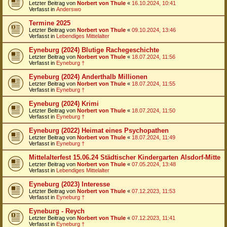
Letzter Beitrag von
Norbert von Thule
«
16.10.2024, 10:41
Verfasst in
Anderswo
Termine 2025
Letzter Beitrag von
Norbert von Thule
«
09.10.2024, 13:46
Verfasst in
Lebendiges Mittelalter
Eyneburg (2024) Blutige Rachegeschichte
Letzter Beitrag von
Norbert von Thule
«
18.07.2024, 11:56
Verfasst in
Eyneburg †
Eyneburg (2024) Anderthalb Millionen
Letzter Beitrag von
Norbert von Thule
«
18.07.2024, 11:55
Verfasst in
Eyneburg †
Eyneburg (2024) Krimi
Letzter Beitrag von
Norbert von Thule
«
18.07.2024, 11:50
Verfasst in
Eyneburg †
Eyneburg (2022) Heimat eines Psychopathen
Letzter Beitrag von
Norbert von Thule
«
18.07.2024, 11:49
Verfasst in
Eyneburg †
Mittelalterfest 15.06.24 Städtischer Kindergarten Alsdorf-Mitte
Letzter Beitrag von
Norbert von Thule
«
07.05.2024, 13:48
Verfasst in
Lebendiges Mittelalter
Eyneburg (2023) Interesse
Letzter Beitrag von
Norbert von Thule
«
07.12.2023, 11:53
Verfasst in
Eyneburg †
Eyneburg - Reych
Letzter Beitrag von
Norbert von Thule
«
07.12.2023, 11:41
Verfasst in
Eyneburg †