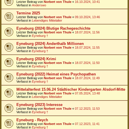
Letzter Beitrag von
Norbert von Thule
«
16.10.2024, 10:41
Verfasst in
Anderswo
Termine 2025
Letzter Beitrag von
Norbert von Thule
«
09.10.2024, 13:46
Verfasst in
Lebendiges Mittelalter
Eyneburg (2024) Blutige Rachegeschichte
Letzter Beitrag von
Norbert von Thule
«
18.07.2024, 11:56
Verfasst in
Eyneburg †
Eyneburg (2024) Anderthalb Millionen
Letzter Beitrag von
Norbert von Thule
«
18.07.2024, 11:55
Verfasst in
Eyneburg †
Eyneburg (2024) Krimi
Letzter Beitrag von
Norbert von Thule
«
18.07.2024, 11:50
Verfasst in
Eyneburg †
Eyneburg (2022) Heimat eines Psychopathen
Letzter Beitrag von
Norbert von Thule
«
18.07.2024, 11:49
Verfasst in
Eyneburg †
Mittelalterfest 15.06.24 Städtischer Kindergarten Alsdorf-Mitte
Letzter Beitrag von
Norbert von Thule
«
07.05.2024, 13:48
Verfasst in
Lebendiges Mittelalter
Eyneburg (2023) Interesse
Letzter Beitrag von
Norbert von Thule
«
07.12.2023, 11:53
Verfasst in
Eyneburg †
Eyneburg - Reych
Letzter Beitrag von
Norbert von Thule
«
07.12.2023, 11:41
Verfasst in
Eyneburg †