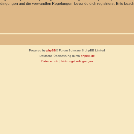
ingungen und die verwandten Regelungen, bevor du dich registrierst. Bitte beach
Powered by
phpBB
® Forum Software © phpBB Limited
Deutsche Übersetzung durch
phpBB.de
Datenschutz
|
Nutzungsbedingungen