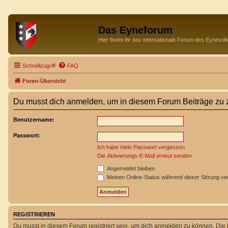
Das Eyneforum
Hier findet ihr das internationale Forum des Eynevol
Schnellzugriff
FAQ
Foren-Übersicht
Du musst dich anmelden, um in diesem Forum Beiträge zu z
Benutzername:
Passwort:
Ich habe mein Passwort vergessen
Die Aktivierungs-E-Mail erneut senden
Angemeldet bleiben
Meinen Online-Status während dieser Sitzung ve
REGISTRIEREN
Du musst in diesem Forum registriert sein, um dich anmelden zu können. Die R