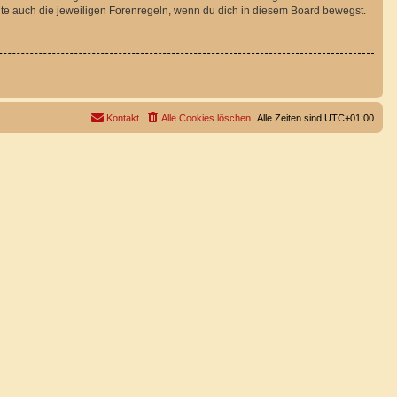
te auch die jeweiligen Forenregeln, wenn du dich in diesem Board bewegst.
Kontakt
Alle Cookies löschen
Alle Zeiten sind
UTC+01:00