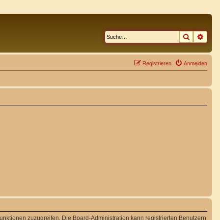
Suche
Erwe
Registrieren
Anmelden
Funktionen zuzugreifen. Die Board-Administration kann registrierten Benutzern