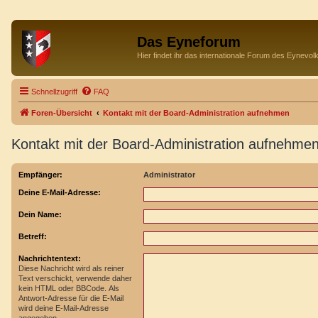
Das Eyneforum
Hier findet ihr das internationale Forum des Eynevol
Schnellzugriff
FAQ
Foren-Übersicht
Kontakt mit der Board-Administration aufnehmen
Kontakt mit der Board-Administration aufnehme
Empfänger:
Administrator
Deine E-Mail-Adresse:
Dein Name:
Betreff:
Nachrichtentext:
Diese Nachricht wird als reiner
Text verschickt, verwende daher
kein HTML oder BBCode. Als
Antwort-Adresse für die E-Mail
wird deine E-Mail-Adresse
angegeben.