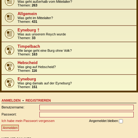
Was geht außerhalb vom Mittelalter?
Themen:
263
Allgemein
Was geht im Mittelalter?
Themen:
431
Eyneburg †
Was aus unserem Reych wurde
Themen:
33
Timpelbach
Wie lange geht eine Burg ohne Volk?
Themen:
163
Hebscheid
Was ging auf Hebscheid?
Themen:
116
Eyneburg
Was ging damals auf der Eyneburg?
Themen:
151
ANMELDEN
•
REGISTRIEREN
Benutzername:
Passwort:
Ich habe mein Passwort vergessen
Angemeldet bleiben