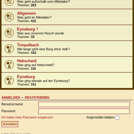
Was geht außerhalb vom Mittelalter?
Themen:
263
Allgemein
Was geht im Mittelalter?
Themen:
431
Eyneburg †
Was aus unserem Reych wurde
Themen:
33
Timpelbach
Wie lange geht eine Burg ohne Volk?
Themen:
163
Hebscheid
Was ging auf Hebscheid?
Themen:
116
Eyneburg
Was ging damals auf der Eyneburg?
Themen:
151
ANMELDEN
•
REGISTRIEREN
Benutzername:
Passwort:
Ich habe mein Passwort vergessen
Angemeldet bleiben