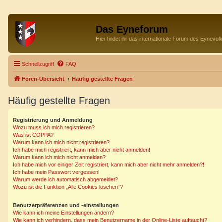
Das Eyneforum
Hier findet ihr das internationale Forum des Eynevol
Schnellzugriff
FAQ
Foren-Übersicht
Häufig gestellte Fragen
Häufig gestellte Fragen
Registrierung und Anmeldung
Wozu muss ich mich registrieren?
Was ist COPPA?
Warum kann ich mich nicht registrieren?
Ich habe mich registriert, kann mich aber nicht anmelden!
Warum kann ich mich nicht anmelden?
Ich habe mich vor einiger Zeit registriert, kann mich aber nicht mehr anmelden?!
Ich habe mein Passwort vergessen!
Warum werde ich automatisch abgemeldet?
Wozu ist die Funktion „Alle Cookies löschen“?
Benutzerpräferenzen und -einstellungen
Wie kann ich meine Einstellungen ändern?
Wie kann ich verhindern, dass mein Benutzername in der Online-Liste auftaucht?