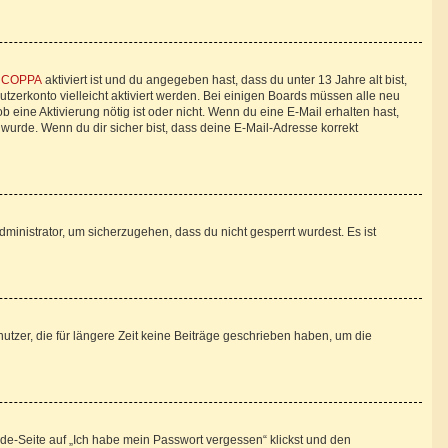
n
COPPA
aktiviert ist und du angegeben hast, dass du unter 13 Jahre alt bist,
utzerkonto vielleicht aktiviert werden. Bei einigen Boards müssen alle neu
b eine Aktivierung nötig ist oder nicht. Wenn du eine E-Mail erhalten hast,
wurde. Wenn du dir sicher bist, dass deine E-Mail-Adresse korrekt
ministrator, um sicherzugehen, dass du nicht gesperrt wurdest. Es ist
tzer, die für längere Zeit keine Beiträge geschrieben haben, um die
lde-Seite auf „Ich habe mein Passwort vergessen“ klickst und den