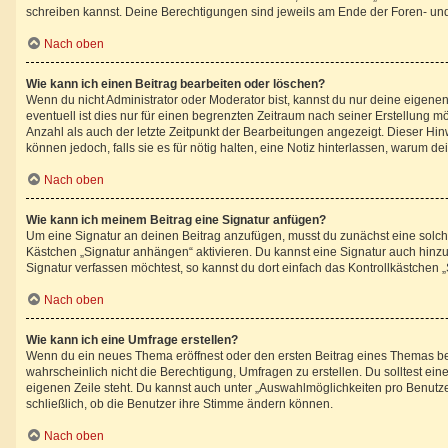
schreiben kannst. Deine Berechtigungen sind jeweils am Ende der Foren- und d
Nach oben
Wie kann ich einen Beitrag bearbeiten oder löschen?
Wenn du nicht Administrator oder Moderator bist, kannst du nur deine eigene
eventuell ist dies nur für einen begrenzten Zeitraum nach seiner Erstellung 
Anzahl als auch der letzte Zeitpunkt der Bearbeitungen angezeigt. Dieser Hin
können jedoch, falls sie es für nötig halten, eine Notiz hinterlassen, warum 
Nach oben
Wie kann ich meinem Beitrag eine Signatur anfügen?
Um eine Signatur an deinen Beitrag anzufügen, musst du zunächst eine solche
Kästchen „Signatur anhängen“ aktivieren. Du kannst eine Signatur auch hin
Signatur verfassen möchtest, so kannst du dort einfach das Kontrollkästchen 
Nach oben
Wie kann ich eine Umfrage erstellen?
Wenn du ein neues Thema eröffnest oder den ersten Beitrag eines Themas bearb
wahrscheinlich nicht die Berechtigung, Umfragen zu erstellen. Du solltest ei
eigenen Zeile steht. Du kannst auch unter „Auswahlmöglichkeiten pro Benutzer
schließlich, ob die Benutzer ihre Stimme ändern können.
Nach oben