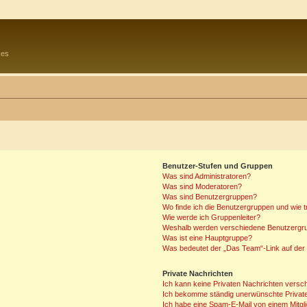
kes
Benutzer-Stufen und Gruppen
Was sind Administratoren?
Was sind Moderatoren?
Was sind Benutzergruppen?
Wo finde ich die Benutzergruppen und wie tr
Wie werde ich Gruppenleiter?
Weshalb werden verschiedene Benutzergrup
Was ist eine Hauptgruppe?
Was bedeutet der „Das Team“-Link auf der 
Private Nachrichten
Ich kann keine Privaten Nachrichten versc
Ich bekomme ständig unerwünschte Private
Ich habe eine Spam-E-Mail von einem Mitgl