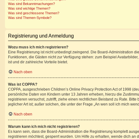
Was sind Bekanntmachungen?
Was sind wichtige Themen?
Was sind geschlossene Themen?
Was sind Themen-Symbole?
Registrierung und Anmeldung
Wozu muss ich mich registrieren?
Eine Registrierung ist nicht unbedingt zwingend. Die Board-Administration diese
Funktionen, die Gästen nicht zur Verfügung stehen: zum Beispiel Avatarbilder,
ist und dir zahlreiche Vorteile bietet.
Nach oben
Was ist COPPA?
COPPA, ausgeschrieben Children’s Online Privacy Protection Act of 1998 (deu
persönliche Daten von Kindern unter 13 Jahren erheben, hierzu die Zustimmun
registrieren versuchst, zutrifft, ziehe einen rechtlichen Beistand zu Rate. B
jeglicher Art ist; außer solchen, die unter der Frage „An wen soll ich mich w
Nach oben
Warum kann ich mich nicht registrieren?
Es kann sein, dass die Board-Administration die Registrierung komplett aus
registrieren möchtest, gesperrt wurden. Um Hilfe zu erhalten, wende dich an d