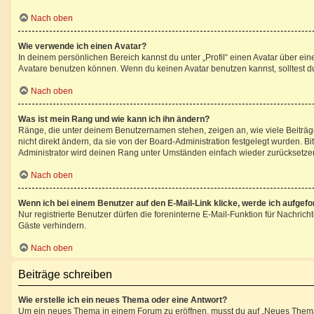
Nach oben
Wie verwende ich einen Avatar?
In deinem persönlichen Bereich kannst du unter „Profil“ einen Avatar über e
Avatare benutzen können. Wenn du keinen Avatar benutzen kannst, solltest du
Nach oben
Was ist mein Rang und wie kann ich ihn ändern?
Ränge, die unter deinem Benutzernamen stehen, zeigen an, wie viele Beiträge
nicht direkt ändern, da sie von der Board-Administration festgelegt wurden. 
Administrator wird deinen Rang unter Umständen einfach wieder zurücksetze
Nach oben
Wenn ich bei einem Benutzer auf den E-Mail-Link klicke, werde ich aufgef
Nur registrierte Benutzer dürfen die foreninterne E-Mail-Funktion für Nachri
Gäste verhindern.
Nach oben
Beiträge schreiben
Wie erstelle ich ein neues Thema oder eine Antwort?
Um ein neues Thema in einem Forum zu eröffnen, musst du auf „Neues Thema“ kl