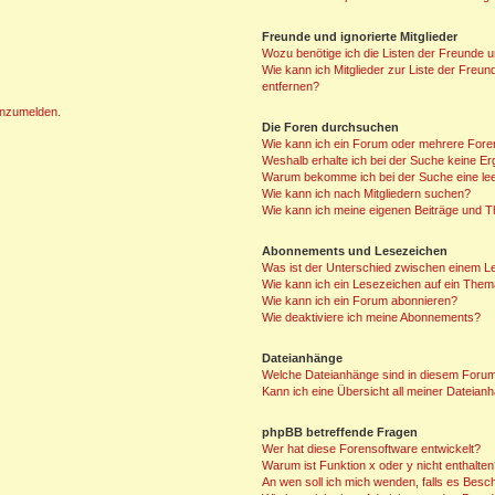
Freunde und ignorierte Mitglieder
Wozu benötige ich die Listen der Freunde un
Wie kann ich Mitglieder zur Liste der Freun
entfernen?
 anzumelden.
Die Foren durchsuchen
Wie kann ich ein Forum oder mehrere For
Weshalb erhalte ich bei der Suche keine E
Warum bekomme ich bei der Suche eine lee
Wie kann ich nach Mitgliedern suchen?
Wie kann ich meine eigenen Beiträge und 
Abonnements und Lesezeichen
Was ist der Unterschied zwischen einem 
Wie kann ich ein Lesezeichen auf ein The
Wie kann ich ein Forum abonnieren?
Wie deaktiviere ich meine Abonnements?
Dateianhänge
Welche Dateianhänge sind in diesem Forum
Kann ich eine Übersicht all meiner Dateian
phpBB betreffende Fragen
Wer hat diese Forensoftware entwickelt?
Warum ist Funktion x oder y nicht enthalte
An wen soll ich mich wenden, falls es Besc