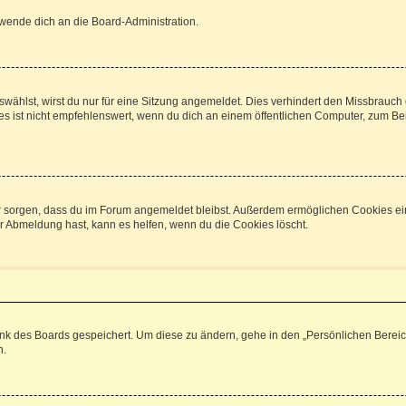
 wende dich an die Board-Administration.
ählst, wirst du nur für eine Sitzung angemeldet. Dies verhindert den Missbrauch
ist nicht empfehlenswert, wenn du dich an einem öffentlichen Computer, zum Beisp
afür sorgen, dass du im Forum angemeldet bleibst. Außerdem ermöglichen Cookies ei
r Abmeldung hast, kann es helfen, wenn du die Cookies löscht.
ank des Boards gespeichert. Um diese zu ändern, gehe in den „Persönlichen Bereich
n.