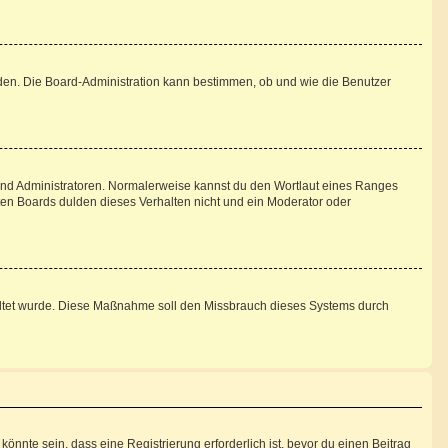
aden. Die Board-Administration kann bestimmen, ob und wie die Benutzer
 und Administratoren. Normalerweise kannst du den Wortlaut eines Ranges
sten Boards dulden dieses Verhalten nicht und ein Moderator oder
schaltet wurde. Diese Maßnahme soll den Missbrauch dieses Systems durch
nnte sein, dass eine Registrierung erforderlich ist, bevor du einen Beitrag