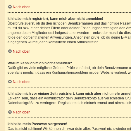
Nach oben
Ich habe mich registriert, kann mich aber nicht anmelden!
Überprüfe zuerst, ob du den richtigen Benutzernamen und das richtige Pass
musst du bzw. einer deiner Eltern oder deiner Erziehungsberechtigten den Anwe
angemeldeten Mitglieder erst freigeschaltet werden – entweder musst du dies se
folge den dort enthaltenen Anweisungen. Ansonsten prüfe, ob du deine E-Mail
eingegeben wurde, dann kontaktiere einen Administrator.
Nach oben
Warum kann ich mich nicht anmelden?
Dafür gibt es viele mögliche Gründe. Prüfe zunächst, ob dein Benutzername un
ebenfalls möglich, dass ein Konfigurationsproblem mit der Website vorliegt, w
Nach oben
Ich habe mich vor einiger Zeit registriert, kann mich aber nicht mehr anme
Es kann sein, dass ein Administrator dein Benutzerkonto aus verschieden Grü
Datenbankgröße zu verringern. Registriere dich einfach erneut und nimm aktiv
Nach oben
Ich habe mein Passwort vergessen!
Das ist nicht schlimm! Wir können dir zwar dein altes Passwort nicht wieder 