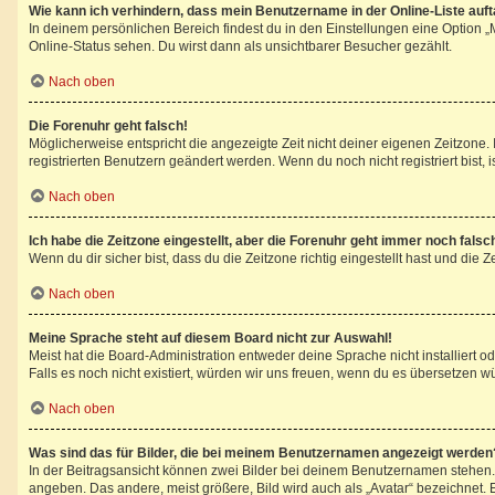
Wie kann ich verhindern, dass mein Benutzername in der Online-Liste auf
In deinem persönlichen Bereich findest du in den Einstellungen eine Option 
Online-Status sehen. Du wirst dann als unsichtbarer Besucher gezählt.
Nach oben
Die Forenuhr geht falsch!
Möglicherweise entspricht die angezeigte Zeit nicht deiner eigenen Zeitzone. I
registrierten Benutzern geändert werden. Wenn du noch nicht registriert bist, ist
Nach oben
Ich habe die Zeitzone eingestellt, aber die Forenuhr geht immer noch falsc
Wenn du dir sicher bist, dass du die Zeitzone richtig eingestellt hast und die 
Nach oben
Meine Sprache steht auf diesem Board nicht zur Auswahl!
Meist hat die Board-Administration entweder deine Sprache nicht installiert o
Falls es noch nicht existiert, würden wir uns freuen, wenn du es übersetzen 
Nach oben
Was sind das für Bilder, die bei meinem Benutzernamen angezeigt werden
In der Beitragsansicht können zwei Bilder bei deinem Benutzernamen stehen. E
angeben. Das andere, meist größere, Bild wird auch als „Avatar“ bezeichnet. E