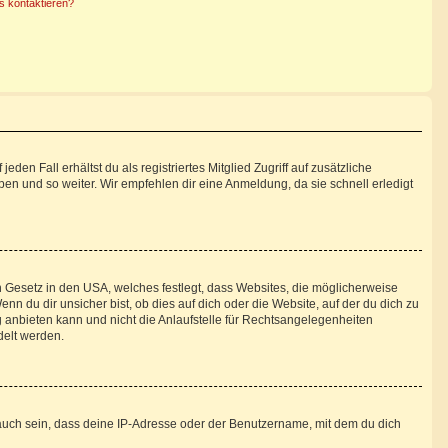
s kontaktieren?
den Fall erhältst du als registriertes Mitglied Zugriff auf zusätzliche
pen und so weiter. Wir empfehlen dir eine Anmeldung, da sie schnell erledigt
n Gesetz in den USA, welches festlegt, dass Websites, die möglicherweise
 du dir unsicher bist, ob dies auf dich oder die Website, auf der du dich zu
ng anbieten kann und nicht die Anlaufstelle für Rechtsangelegenheiten
delt werden.
auch sein, dass deine IP-Adresse oder der Benutzername, mit dem du dich