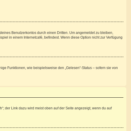
 deines Benutzerkontos durch einen Dritten. Um angemeldet zu bleiben,
iel in einem Internetcafé, befindest. Wenn diese Option nicht zur Verfügung
nige Funktionen, wie beispielsweise den „Gelesen“-Status – sofern sie von
“; der Link dazu wird meist oben auf der Seite angezeigt, wenn du auf