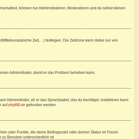
nschaltest, können nur Administratoren, Moderatoren und du selbst deinen
Mitteleuropäische Zeit, ...) festlegen. Die Zeitzone kann dabei nur von
re einen Administrator, damit er das Problem beheben kann.
rd-Administrator, ob er das Sprachpaket, das du benötigst, installieren kann.
r auf
phpBB.de
gefunden werden.
tchen oder Punkte, die deine Beitragszahl oder deinen Status im Forum
 zu Benutzer unterschiedlich ist.