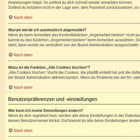
Anweisungen folgst. So solltest du dich schnell wieder anmelden können.
Solltest du trotzdem nicht in der Lage sein, dein Passwort zurückzusetzen, so
Nach oben
Warum werde ich automatisch abgemeldet?
Wenn du beim Anmelden das Kontrollkästchen „Angemeldet bleiben“ nicht ausw
kannst du das Kästchen „Angemeldet bleiben“ beim Anmelden auswählen. Dies 
steht, dann wurde sie vermutlich von der Board-Administration ausgeschaltet.
Nach oben
Wozu ist die Funktion „Alle Cookies löschen“?
„Alle Cookies löschen“ löscht die Cookies, die phpBB erstellt hat und die d
der Board-Administration aktiviert wurden. Wenn du Probleme bei der An- ode
Nach oben
Benutzerpräferenzen und -einstellungen
Wie kann ich meine Einstellungen ändern?
Wenn du dich registriert hast, werden alle deine Einstellungen in der Datenb
deinen Benutzernamen klickst. Dort kannst du alle deine Einstellungen änder
Nach oben