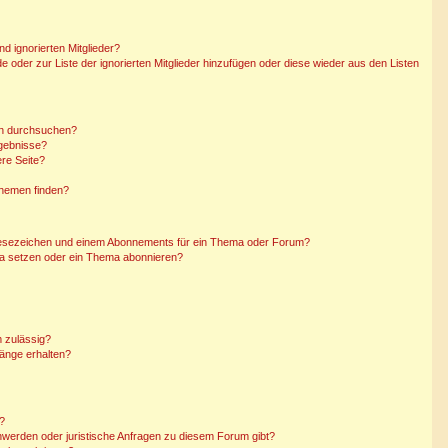
d ignorierten Mitglieder?
de oder zur Liste der ignorierten Mitglieder hinzufügen oder diese wieder aus den Listen
en durchsuchen?
rgebnisse?
re Seite?
Themen finden?
Lesezeichen und einem Abonnements für ein Thema oder Forum?
ma setzen oder ein Thema abonnieren?
 zulässig?
hänge erhalten?
n?
hwerden oder juristische Anfragen zu diesem Forum gibt?