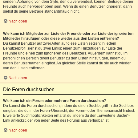
senden. Abhängig von dem Style, den du verwendest, können Beiträge deiner
Freunde auch hervorgehoben sein. Wenn du einen Benutzer ignorierst, dann
siehst du seine Beiträge standardmäßig nicht.
Nach oben
Wie kann ich Mitglieder zur Liste der Freunde oder zur Liste der ignorierten
Mitglieder hinzufügen oder diese wieder aus den Listen entfernen?
Du kannst Benutzer auf zwei Arten auf diese Listen setzen: In jedem
Benutzerprofil siehst du zwei Links: einen zum Hinzufügen zur Liste der
Freunde und einen zum Ignorieren des Benutzers. Außerdem kannst du im
persönlichen Bereich direkt Benutzer zu den Listen hinzufügen, indem du
deren Benutzernamen eingibst. An gleicher Stelle kannst du sie auch wieder
von den Listen entfernen.
Nach oben
Die Foren durchsuchen
Wie kann ich ein Forum oder mehrere Foren durchsuchen?
Du kannst die Foren durchsuchen, indem du einen Suchbegriff in die Suchbox
eingibst, die du in der Foren-Übersicht, der Foren- oder Themenansicht findest.
Erweiterte Suchmöglichkeiten erhältst du, indem du den „Erweiterte Suche“-
Link anklickst, der von jeder Seite des Forums aus verfügbar ist.
Nach oben