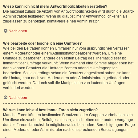
Wieso kann ich nicht mehr Antwortmöglichkeiten erstellen?
Die maximal zulässige Anzahl von Antwortmöglichkeiten wird durch die Board-
Administration festgelegt. Wenn du glaubst, mehr Antwortmöglichkeiten als
zugelassen zu benötigen, kontaktiere einen Administrator.
Nach oben
Wie bearbeite oder lösche ich eine Umfrage?
Wie bei den Beiträgen können Umfragen nur vom ursprünglichen Verfasser,
einem Moderator oder einem Administrator bearbeitet werden. Um eine
Umfrage zu bearbeiten, ändere den ersten Beitrag des Themas; dieser ist
immer mit der Umfrage verknüpft. Wenn niemand eine Stimme abgegeben hat,
dann können Benutzer die Umfrage löschen oder die Umfrageoption
bearbeiten. Sollte allerdings schon ein Benutzer abgestimmt haben, so kann
die Umfrage nur noch von Moderatoren oder Administratoren geändert oder
gelöscht werden. Dadurch soll die Manipulation von laufenden Umfragen
verhindert werden.
Nach oben
Warum kann ich auf bestimmte Foren nicht zugreifen?
Manche Foren können bestimmten Benutzern oder Gruppen vorbehalten sein.
Um diese einzusehen, Beiträge zu lesen, zu schreiben oder andere Vorgänge
durchzuführen, brauchst du möglicherweise besondere Berechtigungen. Frage
einen Moderator oder Administrator nach entsprechenden Berechtigungen.