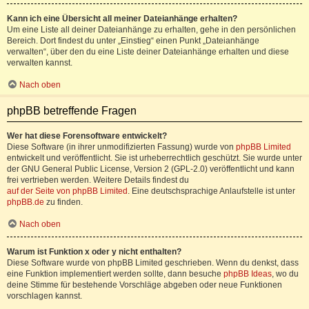
Kann ich eine Übersicht all meiner Dateianhänge erhalten?
Um eine Liste all deiner Dateianhänge zu erhalten, gehe in den persönlichen
Bereich. Dort findest du unter „Einstieg“ einen Punkt „Dateianhänge
verwalten“, über den du eine Liste deiner Dateianhänge erhalten und diese
verwalten kannst.
Nach oben
phpBB betreffende Fragen
Wer hat diese Forensoftware entwickelt?
Diese Software (in ihrer unmodifizierten Fassung) wurde von
phpBB Limited
entwickelt und veröffentlicht. Sie ist urheberrechtlich geschützt. Sie wurde unter
der GNU General Public License, Version 2 (GPL-2.0) veröffentlicht und kann
frei vertrieben werden. Weitere Details findest du
auf der Seite von phpBB Limited
. Eine deutschsprachige Anlaufstelle ist unter
phpBB.de
zu finden.
Nach oben
Warum ist Funktion x oder y nicht enthalten?
Diese Software wurde von phpBB Limited geschrieben. Wenn du denkst, dass
eine Funktion implementiert werden sollte, dann besuche
phpBB Ideas
, wo du
deine Stimme für bestehende Vorschläge abgeben oder neue Funktionen
vorschlagen kannst.