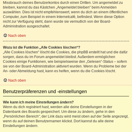
Missbrauch deines Benutzerkontos durch einen Dritten. Um angemeldet zu
bleiben, kannst du das Kästchen „Angemeldet bleiben“ beim Anmelden
auswählen. Dies ist nicht empfehlenswert, wenn du dich an einem öffentlichen
Computer, zum Beispiel in einem Internetcafé, befindest. Wenn diese Option
nicht zur Verfügung steht, dann wurde sie vermutlich von der Board-
Administration ausgeschaltet.
Nach oben
Wozu ist die Funktion „Alle Cookies löschen“?
„Alle Cookies löschen“ löscht die Cookies, die phpBB erstellt hat und die dafür
sorgen, dass du im Forum angemeldet bleibst. Außerdem ermöglichen
Cookies einige Funktionen, wie beispielsweise den „Gelesen“-Status – sofern
sie von der Board-Administration aktiviert wurden. Wenn du Probleme bei der
An- oder Abmeldung hast, kann es helfen, wenn du die Cookies löscht.
Nach oben
Benutzerpräferenzen und -einstellungen
Wie kann ich meine Einstellungen ändern?
Wenn du dich registriert hast, werden alle deine Einstellungen in der
Datenbank des Boards gespeichert. Um diese zu ändern, gehe in den
„Persönlichen Bereich“; der Link dazu wird meist oben auf der Seite angezeigt,
wenn du auf deinen Benutzernamen klickst. Dort kannst du alle deine
Einstellungen ändern.