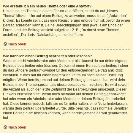
Wie erstelle ich ein neues Thema oder eine Antwort?
Um ein neues Thema in einem Forum zu eröffnen, musst du auf „Neues
Thema“ klicken. Um auf einen Beitrag zu antworten, musst du auf „Antworten“
klicken. Es könnte sein, dass eine Registrierung erforderlich ist, bevor du einen
Beitrag schreiben kannst. Deine Berechtigungen sind jeweils am Ende der
Foren- und der Beitragsansicht aufgelistet. Z. B. „Du darfst neue Themen
erstellen“, „Du darfst Dateianhänge erstellen“ usw.
Nach oben
Wie kann ich einen Beitrag bearbeiten oder löschen?
Wenn du nicht Administrator oder Moderator bist, kannst du nur deine eigenen
Beiträge bearbeiten oder löschen. Du kannst einen Beitrag bearbeiten, indem
du das „Ändere Beitrag“-Symbol für den entsprechenden Beitrag anklickst;
eventuell ist dies nur für einen begrenzten Zeitraum nach seiner Erstellung
möglich. Wenn bereits jemand auf deinen Beitrag geantwortet hat, wird dein
Beitrag in der Themenansicht als überarbeitet gekennzeichnet. Es wird sowohl
die Anzahl als auch der letzte Zeitpunkt der Bearbeitungen angezeigt. Dieser
Hinweis erscheint nicht, wenn noch niemand auf deinen Beitrag geantwortet
hat oder wenn ein Administrator oder Moderator deinen Beitrag überarbeitet
hat. Diese können jedoch, falls sie es für nötig halten, eine Notiz hinterlassen,
warum dein Beitrag überarbeitet wurde. Bitte beachte, dass normale Benutzer
einen Beitrag nicht löschen können, wenn bereits jemand darauf geantwortet
hat.
Nach oben