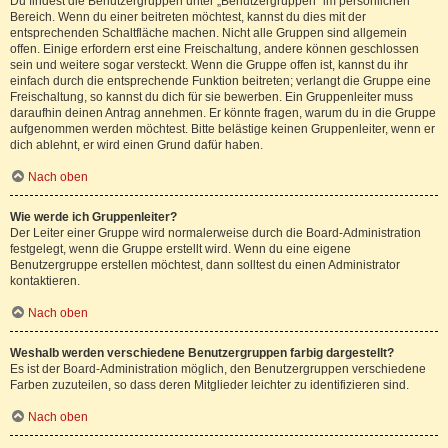
Du findest die Benutzergruppen unter „Benutzergruppen“ im persönlichen
Bereich. Wenn du einer beitreten möchtest, kannst du dies mit der
entsprechenden Schaltfläche machen. Nicht alle Gruppen sind allgemein
offen. Einige erfordern erst eine Freischaltung, andere können geschlossen
sein und weitere sogar versteckt. Wenn die Gruppe offen ist, kannst du ihr
einfach durch die entsprechende Funktion beitreten; verlangt die Gruppe eine
Freischaltung, so kannst du dich für sie bewerben. Ein Gruppenleiter muss
daraufhin deinen Antrag annehmen. Er könnte fragen, warum du in die Gruppe
aufgenommen werden möchtest. Bitte belästige keinen Gruppenleiter, wenn er
dich ablehnt, er wird einen Grund dafür haben.
Nach oben
Wie werde ich Gruppenleiter?
Der Leiter einer Gruppe wird normalerweise durch die Board-Administration
festgelegt, wenn die Gruppe erstellt wird. Wenn du eine eigene
Benutzergruppe erstellen möchtest, dann solltest du einen Administrator
kontaktieren.
Nach oben
Weshalb werden verschiedene Benutzergruppen farbig dargestellt?
Es ist der Board-Administration möglich, den Benutzergruppen verschiedene
Farben zuzuteilen, so dass deren Mitglieder leichter zu identifizieren sind.
Nach oben