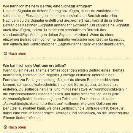
Wie kann ich meinem Beitrag eine Signatur anfügen?
Um eine Signatur an deinen Beitrag anzufügen, musst du zunächst eine
solche in den Einstellungen in deinem persönlichen Bereich entwerfen.
Nachdem du die Signatur erstellt und gespeichert hast, kannst du in jedem
Beitrag das Kästchen „Signatur anhängen“ aktivieren. Du kannst eine Signatur
auch hinzufügen, indem du in deinem persönlichen Bereich das
standardmäßige Anhängen deiner Signatur aktivierst. Wenn du einen
einzelnen Beitrag dennoch ohne Signatur verfassen möchtest, so kannst du
dort einfach das Kontrollkästchen „Signatur anhängen“ wieder deaktivieren.
Nach oben
Wie kann ich eine Umfrage erstellen?
Wenn du ein neues Thema eröffnest oder den ersten Beitrag eines Themas
bearbeitest, findest du ein Register „Umfrage erstellen“ unterhalb des
Formulars zur Beitragserstellung. Solltest du diesen Bereich nicht sehen
können, so hast du wahrscheinlich nicht die Berechtigung, Umfragen zu
erstellen. Du solltest einen Titel und mindestens zwei Antwortmöglichkeiten in
die entsprechenden Felder eingeben und dabei sicherstellen, dass jede
Antwortmöglichkeit in einer eigenen Zeile steht. Du kannst auch unter
„Auswahlmöglichkeiten pro Benutzer“ festlegen, wie viele Optionen ein
Benutzer auswählen kann, welches Zeitlimit für die Umfrage gilt (0 bedeutet
dabei eine zeitlich unbegrenzte Umfrage) und schließlich, ob die Benutzer ihre
Stimme ändern können.
Nach oben