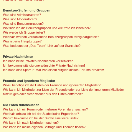
Benutzer-Stufen und Gruppen
Was sind Administratoren?
Was sind Moderatoren?
Was sind Benutzergruppen?
Wo finde ich die Benutzergruppen und wie trete ich ihnen bei?
Wie werde ich Gruppenleiter?
Weshalb werden verschiedene Benutzergruppen farbig dargestellt?
Was ist eine Hauptgruppe?
Was bedeutet der „Das Team“-Link auf der Startseite?
Private Nachrichten
Ich kann keine Privaten Nachrichten verschicken!
Ich bekomme ständig unerwünschte Private Nachrichten!
Ich habe eine Spam-E-Mail von einem Mitglied dieses Forums erhalten!
Freunde und ignorierte Mitglieder
Wozu benötige ich die Listen der Freunde und ignorierten Mitglieder?
Wie kann ich Mitglieder zur Liste der Freunde oder zur Liste der ignorierten Mitglieder
hinzufügen oder diese wieder aus den Listen entfernen?
Die Foren durchsuchen
Wie kann ich ein Forum oder mehrere Foren durchsuchen?
Weshalb erhalte ich bei der Suche keine Ergebnisse?
Warum bekomme ich bei der Suche eine leere Seite?
Wie kann ich nach Mitgliedern suchen?
Wie kann ich meine eigenen Beiträge und Themen finden?