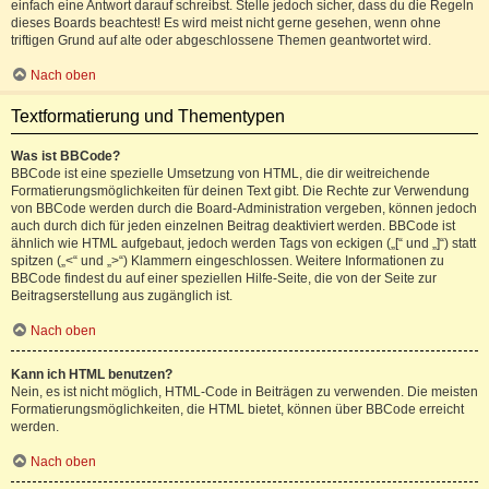
einfach eine Antwort darauf schreibst. Stelle jedoch sicher, dass du die Regeln
dieses Boards beachtest! Es wird meist nicht gerne gesehen, wenn ohne
triftigen Grund auf alte oder abgeschlossene Themen geantwortet wird.
Nach oben
Textformatierung und Thementypen
Was ist BBCode?
BBCode ist eine spezielle Umsetzung von HTML, die dir weitreichende
Formatierungsmöglichkeiten für deinen Text gibt. Die Rechte zur Verwendung
von BBCode werden durch die Board-Administration vergeben, können jedoch
auch durch dich für jeden einzelnen Beitrag deaktiviert werden. BBCode ist
ähnlich wie HTML aufgebaut, jedoch werden Tags von eckigen („[“ und „]“) statt
spitzen („<“ und „>“) Klammern eingeschlossen. Weitere Informationen zu
BBCode findest du auf einer speziellen Hilfe-Seite, die von der Seite zur
Beitragserstellung aus zugänglich ist.
Nach oben
Kann ich HTML benutzen?
Nein, es ist nicht möglich, HTML-Code in Beiträgen zu verwenden. Die meisten
Formatierungsmöglichkeiten, die HTML bietet, können über BBCode erreicht
werden.
Nach oben