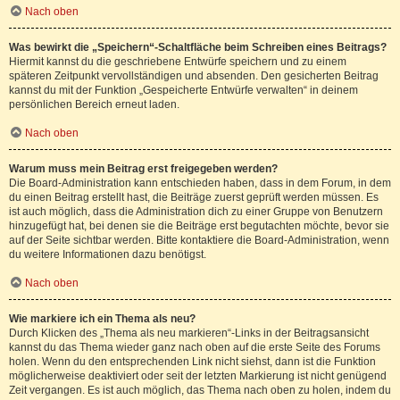
Nach oben
Was bewirkt die „Speichern“-Schaltfläche beim Schreiben eines Beitrags?
Hiermit kannst du die geschriebene Entwürfe speichern und zu einem
späteren Zeitpunkt vervollständigen und absenden. Den gesicherten Beitrag
kannst du mit der Funktion „Gespeicherte Entwürfe verwalten“ in deinem
persönlichen Bereich erneut laden.
Nach oben
Warum muss mein Beitrag erst freigegeben werden?
Die Board-Administration kann entschieden haben, dass in dem Forum, in dem
du einen Beitrag erstellt hast, die Beiträge zuerst geprüft werden müssen. Es
ist auch möglich, dass die Administration dich zu einer Gruppe von Benutzern
hinzugefügt hat, bei denen sie die Beiträge erst begutachten möchte, bevor sie
auf der Seite sichtbar werden. Bitte kontaktiere die Board-Administration, wenn
du weitere Informationen dazu benötigst.
Nach oben
Wie markiere ich ein Thema als neu?
Durch Klicken des „Thema als neu markieren“-Links in der Beitragsansicht
kannst du das Thema wieder ganz nach oben auf die erste Seite des Forums
holen. Wenn du den entsprechenden Link nicht siehst, dann ist die Funktion
möglicherweise deaktiviert oder seit der letzten Markierung ist nicht genügend
Zeit vergangen. Es ist auch möglich, das Thema nach oben zu holen, indem du