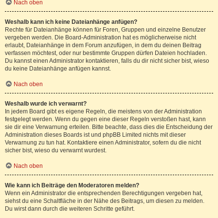
Nach oben
Weshalb kann ich keine Dateianhänge anfügen?
Rechte für Dateianhänge können für Foren, Gruppen und einzelne Benutzer
vergeben werden. Die Board-Administration hat es möglicherweise nicht
erlaubt, Dateianhänge in dem Forum anzufügen, in dem du deinen Beitrag
verfassen möchtest, oder nur bestimmte Gruppen dürfen Dateien hochladen.
Du kannst einen Administrator kontaktieren, falls du dir nicht sicher bist, wieso
du keine Dateianhänge anfügen kannst.
Nach oben
Weshalb wurde ich verwarnt?
In jedem Board gibt es eigene Regeln, die meistens von der Administration
festgelegt werden. Wenn du gegen eine dieser Regeln verstoßen hast, kann
sie dir eine Verwarnung erteilen. Bitte beachte, dass dies die Entscheidung der
Administration dieses Boards ist und phpBB Limited nichts mit dieser
Verwarnung zu tun hat. Kontaktiere einen Administrator, sofern du die nicht
sicher bist, wieso du verwarnt wurdest.
Nach oben
Wie kann ich Beiträge den Moderatoren melden?
Wenn ein Administrator die entsprechenden Berechtigungen vergeben hat,
siehst du eine Schaltfläche in der Nähe des Beitrags, um diesen zu melden.
Du wirst dann durch die weiteren Schritte geführt.