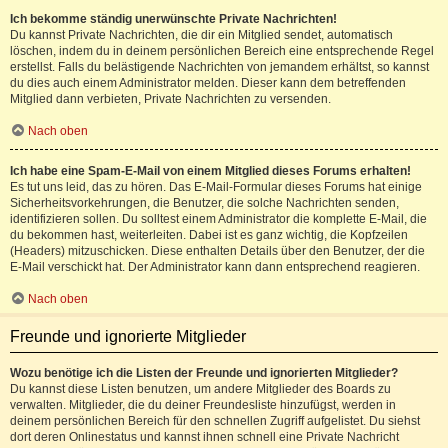
Ich bekomme ständig unerwünschte Private Nachrichten!
Du kannst Private Nachrichten, die dir ein Mitglied sendet, automatisch
löschen, indem du in deinem persönlichen Bereich eine entsprechende Regel
erstellst. Falls du belästigende Nachrichten von jemandem erhältst, so kannst
du dies auch einem Administrator melden. Dieser kann dem betreffenden
Mitglied dann verbieten, Private Nachrichten zu versenden.
Nach oben
Ich habe eine Spam-E-Mail von einem Mitglied dieses Forums erhalten!
Es tut uns leid, das zu hören. Das E-Mail-Formular dieses Forums hat einige
Sicherheitsvorkehrungen, die Benutzer, die solche Nachrichten senden,
identifizieren sollen. Du solltest einem Administrator die komplette E-Mail, die
du bekommen hast, weiterleiten. Dabei ist es ganz wichtig, die Kopfzeilen
(Headers) mitzuschicken. Diese enthalten Details über den Benutzer, der die
E-Mail verschickt hat. Der Administrator kann dann entsprechend reagieren.
Nach oben
Freunde und ignorierte Mitglieder
Wozu benötige ich die Listen der Freunde und ignorierten Mitglieder?
Du kannst diese Listen benutzen, um andere Mitglieder des Boards zu
verwalten. Mitglieder, die du deiner Freundesliste hinzufügst, werden in
deinem persönlichen Bereich für den schnellen Zugriff aufgelistet. Du siehst
dort deren Onlinestatus und kannst ihnen schnell eine Private Nachricht