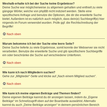
Weshalb erhalte ich bei der Suche keine Ergebnisse?
Deine Suche war möglicherweise zu allgemein gehalten und enthielt zu viele
gängige Wörter, welche von phpBB nicht indiziert werden. Stelle eine
spezifischere Anfrage und benutze die Optionen, die dir die erweiterte Suche
bietet. Außerdem ist es natürlich auch möglich, dass dein(e) Suchbegriff(e) hier
nirgends im Forum verwendet wurden. Prüfe ggf. die Rechtschreibung der
Begriffe!
Nach oben
Warum bekomme ich bei der Suche eine leere Seite?
Deine Suche lieferte zu viele Ergebnisse, somit konnte der Webserver sie nicht
verarbeiten. Benutze die erweiterte Suche und gib spezifischere Suchbegriffe
ein oder beschränke die Suche auf verschiedene Unterforen.
Nach oben
Wie kann ich nach Mitgliedern suchen?
Gehe zur „Mitglieder“-Seite und klicke auf „Nach einem Mitglied suchen“.
Nach oben
Wie kann ich meine eigenen Beiträge und Themen finden?
Deine eigenen Beiträge kannst du dir anzeigen lassen, indem du „Eigene
Beiträge“ im Schnellzugriff oben auf der Boardseite auswählst. Alternativ
kannst du auch „Deine Beiträge anzeigen“ in deinem persönlichen Bereich