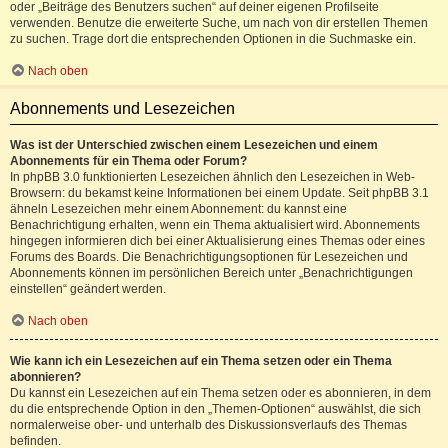
oder „Beiträge des Benutzers suchen“ auf deiner eigenen Profilseite
verwenden. Benutze die erweiterte Suche, um nach von dir erstellen Themen
zu suchen. Trage dort die entsprechenden Optionen in die Suchmaske ein.
Nach oben
Abonnements und Lesezeichen
Was ist der Unterschied zwischen einem Lesezeichen und einem
Abonnements für ein Thema oder Forum?
In phpBB 3.0 funktionierten Lesezeichen ähnlich den Lesezeichen in Web-
Browsern: du bekamst keine Informationen bei einem Update. Seit phpBB 3.1
ähneln Lesezeichen mehr einem Abonnement: du kannst eine
Benachrichtigung erhalten, wenn ein Thema aktualisiert wird. Abonnements
hingegen informieren dich bei einer Aktualisierung eines Themas oder eines
Forums des Boards. Die Benachrichtigungsoptionen für Lesezeichen und
Abonnements können im persönlichen Bereich unter „Benachrichtigungen
einstellen“ geändert werden.
Nach oben
Wie kann ich ein Lesezeichen auf ein Thema setzen oder ein Thema
abonnieren?
Du kannst ein Lesezeichen auf ein Thema setzen oder es abonnieren, in dem
du die entsprechende Option in den „Themen-Optionen“ auswählst, die sich
normalerweise ober- und unterhalb des Diskussionsverlaufs des Themas
befinden.