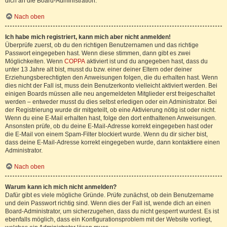
dich an die Board-Administration.
Nach oben
Ich habe mich registriert, kann mich aber nicht anmelden!
Überprüfe zuerst, ob du den richtigen Benutzernamen und das richtige
Passwort eingegeben hast. Wenn diese stimmen, dann gibt es zwei
Möglichkeiten. Wenn
COPPA
aktiviert ist und du angegeben hast, dass du
unter 13 Jahre alt bist, musst du bzw. einer deiner Eltern oder deiner
Erziehungsberechtigten den Anweisungen folgen, die du erhalten hast. Wenn
dies nicht der Fall ist, muss dein Benutzerkonto vielleicht aktiviert werden. Bei
einigen Boards müssen alle neu angemeldeten Mitglieder erst freigeschaltet
werden – entweder musst du dies selbst erledigen oder ein Administrator. Bei
der Registrierung wurde dir mitgeteilt, ob eine Aktivierung nötig ist oder nicht.
Wenn du eine E-Mail erhalten hast, folge den dort enthaltenen Anweisungen.
Ansonsten prüfe, ob du deine E-Mail-Adresse korrekt eingegeben hast oder
die E-Mail von einem Spam-Filter blockiert wurde. Wenn du dir sicher bist,
dass deine E-Mail-Adresse korrekt eingegeben wurde, dann kontaktiere einen
Administrator.
Nach oben
Warum kann ich mich nicht anmelden?
Dafür gibt es viele mögliche Gründe. Prüfe zunächst, ob dein Benutzername
und dein Passwort richtig sind. Wenn dies der Fall ist, wende dich an einen
Board-Administrator, um sicherzugehen, dass du nicht gesperrt wurdest. Es ist
ebenfalls möglich, dass ein Konfigurationsproblem mit der Website vorliegt,