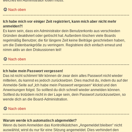
welches ein Administrator lösen muss.
Nach oben
Ich habe mich vor einiger Zeit registriert, kann mich aber nicht mehr
anmelden?!
Es kann sein, dass ein Administrator dein Benutzerkonto aus verschieden
Gründen deaktiviert oder gelöscht hat. Außerdem löschen viele Boards
regelmäßig Benutzer, die für längere Zeit keine Beiträge geschrieben haben,
um die Datenbankgröße zu verringern. Registriere dich einfach erneut und
nimm aktiv an den Diskussionen teil!
Nach oben
Ich habe mein Passwort vergessen!
Das ist nicht schlimm! Wir können dir zwar dein altes Passwort nicht wieder
mitteilen, du kannst es jedoch zurücksetzen. Dies machst du, indem du auf der
Anmelde-Seite auf „Ich habe mein Passwort vergessen“ klickst und den
Anweisungen folgst. So solltest du dich schnell wieder anmelden können.
Solltest du trotzdem nicht in der Lage sein, dein Passwort zurückzusetzen, so
wende dich an die Board-Administration.
Nach oben
Warum werde ich automatisch abgemeldet?
Wenn du beim Anmelden das Kontrollkästchen „Angemeldet bleiben“ nicht
auswählst, wirst du nur für eine Sitzung angemeldet. Dies verhindert den