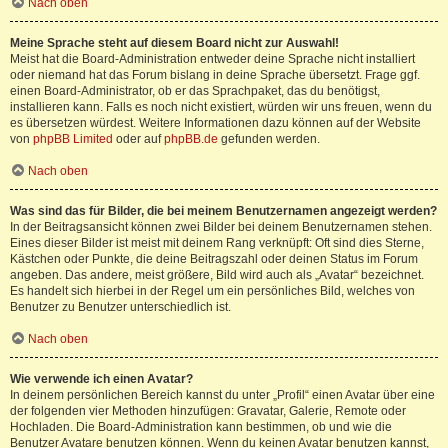
Nach oben
Meine Sprache steht auf diesem Board nicht zur Auswahl!
Meist hat die Board-Administration entweder deine Sprache nicht installiert
oder niemand hat das Forum bislang in deine Sprache übersetzt. Frage ggf.
einen Board-Administrator, ob er das Sprachpaket, das du benötigst,
installieren kann. Falls es noch nicht existiert, würden wir uns freuen, wenn du
es übersetzen würdest. Weitere Informationen dazu können auf der Website
von
phpBB Limited
oder auf
phpBB.de
gefunden werden.
Nach oben
Was sind das für Bilder, die bei meinem Benutzernamen angezeigt werden?
In der Beitragsansicht können zwei Bilder bei deinem Benutzernamen stehen.
Eines dieser Bilder ist meist mit deinem Rang verknüpft: Oft sind dies Sterne,
Kästchen oder Punkte, die deine Beitragszahl oder deinen Status im Forum
angeben. Das andere, meist größere, Bild wird auch als „Avatar“ bezeichnet.
Es handelt sich hierbei in der Regel um ein persönliches Bild, welches von
Benutzer zu Benutzer unterschiedlich ist.
Nach oben
Wie verwende ich einen Avatar?
In deinem persönlichen Bereich kannst du unter „Profil“ einen Avatar über eine
der folgenden vier Methoden hinzufügen: Gravatar, Galerie, Remote oder
Hochladen. Die Board-Administration kann bestimmen, ob und wie die
Benutzer Avatare benutzen können. Wenn du keinen Avatar benutzen kannst,