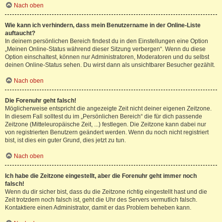
Nach oben
Wie kann ich verhindern, dass mein Benutzername in der Online-Liste
auftaucht?
In deinem persönlichen Bereich findest du in den Einstellungen eine Option
„Meinen Online-Status während dieser Sitzung verbergen“. Wenn du diese
Option einschaltest, können nur Administratoren, Moderatoren und du selbst
deinen Online-Status sehen. Du wirst dann als unsichtbarer Besucher gezählt.
Nach oben
Die Forenuhr geht falsch!
Möglicherweise entspricht die angezeigte Zeit nicht deiner eigenen Zeitzone.
In diesem Fall solltest du im „Persönlichen Bereich“ die für dich passende
Zeitzone (Mitteleuropäische Zeit, ...) festlegen. Die Zeitzone kann dabei nur
von registrierten Benutzern geändert werden. Wenn du noch nicht registriert
bist, ist dies ein guter Grund, dies jetzt zu tun.
Nach oben
Ich habe die Zeitzone eingestellt, aber die Forenuhr geht immer noch
falsch!
Wenn du dir sicher bist, dass du die Zeitzone richtig eingestellt hast und die
Zeit trotzdem noch falsch ist, geht die Uhr des Servers vermutlich falsch.
Kontaktiere einen Administrator, damit er das Problem beheben kann.