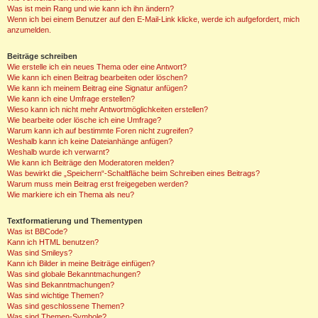
Was ist mein Rang und wie kann ich ihn ändern?
Wenn ich bei einem Benutzer auf den E-Mail-Link klicke, werde ich aufgefordert, mich
anzumelden.
Beiträge schreiben
Wie erstelle ich ein neues Thema oder eine Antwort?
Wie kann ich einen Beitrag bearbeiten oder löschen?
Wie kann ich meinem Beitrag eine Signatur anfügen?
Wie kann ich eine Umfrage erstellen?
Wieso kann ich nicht mehr Antwortmöglichkeiten erstellen?
Wie bearbeite oder lösche ich eine Umfrage?
Warum kann ich auf bestimmte Foren nicht zugreifen?
Weshalb kann ich keine Dateianhänge anfügen?
Weshalb wurde ich verwarnt?
Wie kann ich Beiträge den Moderatoren melden?
Was bewirkt die „Speichern“-Schaltfläche beim Schreiben eines Beitrags?
Warum muss mein Beitrag erst freigegeben werden?
Wie markiere ich ein Thema als neu?
Textformatierung und Thementypen
Was ist BBCode?
Kann ich HTML benutzen?
Was sind Smileys?
Kann ich Bilder in meine Beiträge einfügen?
Was sind globale Bekanntmachungen?
Was sind Bekanntmachungen?
Was sind wichtige Themen?
Was sind geschlossene Themen?
Was sind Themen-Symbole?