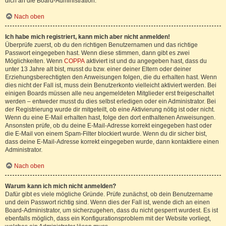
dich an die Board-Administration.
Nach oben
Ich habe mich registriert, kann mich aber nicht anmelden!
Überprüfe zuerst, ob du den richtigen Benutzernamen und das richtige
Passwort eingegeben hast. Wenn diese stimmen, dann gibt es zwei
Möglichkeiten. Wenn
COPPA
aktiviert ist und du angegeben hast, dass du
unter 13 Jahre alt bist, musst du bzw. einer deiner Eltern oder deiner
Erziehungsberechtigten den Anweisungen folgen, die du erhalten hast. Wenn
dies nicht der Fall ist, muss dein Benutzerkonto vielleicht aktiviert werden. Bei
einigen Boards müssen alle neu angemeldeten Mitglieder erst freigeschaltet
werden – entweder musst du dies selbst erledigen oder ein Administrator. Bei
der Registrierung wurde dir mitgeteilt, ob eine Aktivierung nötig ist oder nicht.
Wenn du eine E-Mail erhalten hast, folge den dort enthaltenen Anweisungen.
Ansonsten prüfe, ob du deine E-Mail-Adresse korrekt eingegeben hast oder
die E-Mail von einem Spam-Filter blockiert wurde. Wenn du dir sicher bist,
dass deine E-Mail-Adresse korrekt eingegeben wurde, dann kontaktiere einen
Administrator.
Nach oben
Warum kann ich mich nicht anmelden?
Dafür gibt es viele mögliche Gründe. Prüfe zunächst, ob dein Benutzername
und dein Passwort richtig sind. Wenn dies der Fall ist, wende dich an einen
Board-Administrator, um sicherzugehen, dass du nicht gesperrt wurdest. Es ist
ebenfalls möglich, dass ein Konfigurationsproblem mit der Website vorliegt,