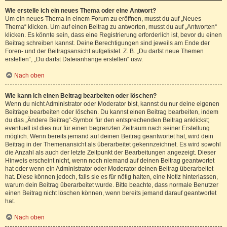
Wie erstelle ich ein neues Thema oder eine Antwort?
Um ein neues Thema in einem Forum zu eröffnen, musst du auf „Neues
Thema“ klicken. Um auf einen Beitrag zu antworten, musst du auf „Antworten“
klicken. Es könnte sein, dass eine Registrierung erforderlich ist, bevor du einen
Beitrag schreiben kannst. Deine Berechtigungen sind jeweils am Ende der
Foren- und der Beitragsansicht aufgelistet. Z. B. „Du darfst neue Themen
erstellen“, „Du darfst Dateianhänge erstellen“ usw.
Nach oben
Wie kann ich einen Beitrag bearbeiten oder löschen?
Wenn du nicht Administrator oder Moderator bist, kannst du nur deine eigenen
Beiträge bearbeiten oder löschen. Du kannst einen Beitrag bearbeiten, indem
du das „Ändere Beitrag“-Symbol für den entsprechenden Beitrag anklickst;
eventuell ist dies nur für einen begrenzten Zeitraum nach seiner Erstellung
möglich. Wenn bereits jemand auf deinen Beitrag geantwortet hat, wird dein
Beitrag in der Themenansicht als überarbeitet gekennzeichnet. Es wird sowohl
die Anzahl als auch der letzte Zeitpunkt der Bearbeitungen angezeigt. Dieser
Hinweis erscheint nicht, wenn noch niemand auf deinen Beitrag geantwortet
hat oder wenn ein Administrator oder Moderator deinen Beitrag überarbeitet
hat. Diese können jedoch, falls sie es für nötig halten, eine Notiz hinterlassen,
warum dein Beitrag überarbeitet wurde. Bitte beachte, dass normale Benutzer
einen Beitrag nicht löschen können, wenn bereits jemand darauf geantwortet
hat.
Nach oben