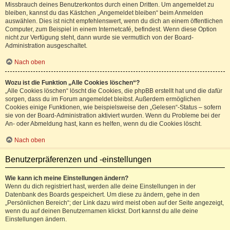
Missbrauch deines Benutzerkontos durch einen Dritten. Um angemeldet zu
bleiben, kannst du das Kästchen „Angemeldet bleiben“ beim Anmelden
auswählen. Dies ist nicht empfehlenswert, wenn du dich an einem öffentlichen
Computer, zum Beispiel in einem Internetcafé, befindest. Wenn diese Option
nicht zur Verfügung steht, dann wurde sie vermutlich von der Board-
Administration ausgeschaltet.
Nach oben
Wozu ist die Funktion „Alle Cookies löschen“?
„Alle Cookies löschen“ löscht die Cookies, die phpBB erstellt hat und die dafür
sorgen, dass du im Forum angemeldet bleibst. Außerdem ermöglichen
Cookies einige Funktionen, wie beispielsweise den „Gelesen“-Status – sofern
sie von der Board-Administration aktiviert wurden. Wenn du Probleme bei der
An- oder Abmeldung hast, kann es helfen, wenn du die Cookies löscht.
Nach oben
Benutzerpräferenzen und -einstellungen
Wie kann ich meine Einstellungen ändern?
Wenn du dich registriert hast, werden alle deine Einstellungen in der
Datenbank des Boards gespeichert. Um diese zu ändern, gehe in den
„Persönlichen Bereich“; der Link dazu wird meist oben auf der Seite angezeigt,
wenn du auf deinen Benutzernamen klickst. Dort kannst du alle deine
Einstellungen ändern.