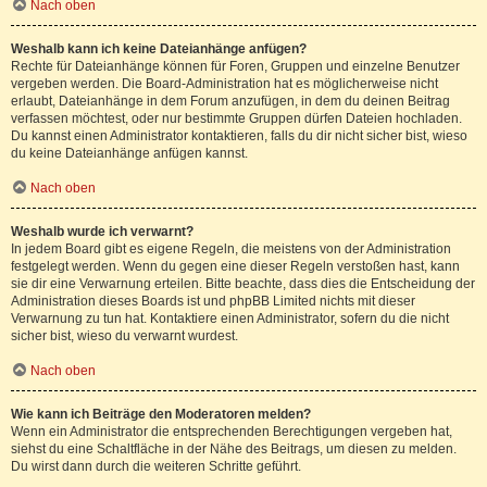
Nach oben
Weshalb kann ich keine Dateianhänge anfügen?
Rechte für Dateianhänge können für Foren, Gruppen und einzelne Benutzer
vergeben werden. Die Board-Administration hat es möglicherweise nicht
erlaubt, Dateianhänge in dem Forum anzufügen, in dem du deinen Beitrag
verfassen möchtest, oder nur bestimmte Gruppen dürfen Dateien hochladen.
Du kannst einen Administrator kontaktieren, falls du dir nicht sicher bist, wieso
du keine Dateianhänge anfügen kannst.
Nach oben
Weshalb wurde ich verwarnt?
In jedem Board gibt es eigene Regeln, die meistens von der Administration
festgelegt werden. Wenn du gegen eine dieser Regeln verstoßen hast, kann
sie dir eine Verwarnung erteilen. Bitte beachte, dass dies die Entscheidung der
Administration dieses Boards ist und phpBB Limited nichts mit dieser
Verwarnung zu tun hat. Kontaktiere einen Administrator, sofern du die nicht
sicher bist, wieso du verwarnt wurdest.
Nach oben
Wie kann ich Beiträge den Moderatoren melden?
Wenn ein Administrator die entsprechenden Berechtigungen vergeben hat,
siehst du eine Schaltfläche in der Nähe des Beitrags, um diesen zu melden.
Du wirst dann durch die weiteren Schritte geführt.