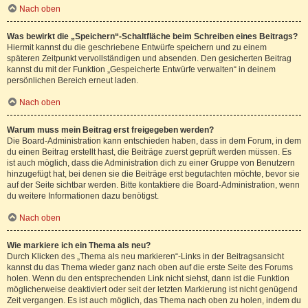
Nach oben
Was bewirkt die „Speichern“-Schaltfläche beim Schreiben eines Beitrags?
Hiermit kannst du die geschriebene Entwürfe speichern und zu einem
späteren Zeitpunkt vervollständigen und absenden. Den gesicherten Beitrag
kannst du mit der Funktion „Gespeicherte Entwürfe verwalten“ in deinem
persönlichen Bereich erneut laden.
Nach oben
Warum muss mein Beitrag erst freigegeben werden?
Die Board-Administration kann entschieden haben, dass in dem Forum, in dem
du einen Beitrag erstellt hast, die Beiträge zuerst geprüft werden müssen. Es
ist auch möglich, dass die Administration dich zu einer Gruppe von Benutzern
hinzugefügt hat, bei denen sie die Beiträge erst begutachten möchte, bevor sie
auf der Seite sichtbar werden. Bitte kontaktiere die Board-Administration, wenn
du weitere Informationen dazu benötigst.
Nach oben
Wie markiere ich ein Thema als neu?
Durch Klicken des „Thema als neu markieren“-Links in der Beitragsansicht
kannst du das Thema wieder ganz nach oben auf die erste Seite des Forums
holen. Wenn du den entsprechenden Link nicht siehst, dann ist die Funktion
möglicherweise deaktiviert oder seit der letzten Markierung ist nicht genügend
Zeit vergangen. Es ist auch möglich, das Thema nach oben zu holen, indem du