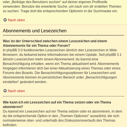
oder „Beiträge des Benutzers suchen“ auf deiner eigenen Profilseite
verwenden. Benutze die erweiterte Suche, um nach von dir erstellen Themen
zu suchen. Trage dort die entsprechenden Optionen in die Suchmaske ein.
Nach oben
Abonnements und Lesezeichen
Was ist der Unterschied zwischen einem Lesezeichen und einem
Abonnements für ein Thema oder Forum?
In phpBB 3.0 funktionierten Lesezeichen ähnlich den Lesezeichen in Web-
Browsern: du bekamst keine Informationen bei einem Update. Seit phpBB 3.1
ähneln Lesezeichen mehr einem Abonnement: du kannst eine
Benachrichtigung erhalten, wenn ein Thema aktualisiert wird. Abonnements
hingegen informieren dich bei einer Aktualisierung eines Themas oder eines
Forums des Boards. Die Benachrichtigungsoptionen für Lesezeichen und
Abonnements können im persönlichen Bereich unter „Benachrichtigungen
einstellen“ geändert werden.
Nach oben
Wie kann ich ein Lesezeichen auf ein Thema setzen oder ein Thema
abonnieren?
Du kannst ein Lesezeichen auf ein Thema setzen oder es abonnieren, in dem
du die entsprechende Option in den „Themen-Optionen“ auswählst, die sich
normalerweise ober- und unterhalb des Diskussionsverlaufs des Themas
befinden.