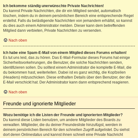
Ich bekomme ständig unerwünschte Private Nachrichten!
Du kannst Private Nachrichten, die dir ein Mitglied sendet, automatisch
löschen, indem du in deinem persönlichen Bereich eine entsprechende Regel
erstellst. Falls du belästigende Nachrichten von jemandem erhältst, so kannst
du dies auch einem Administrator melden. Dieser kann dem betreffenden
Mitglied dann verbieten, Private Nachrichten zu versenden.
Nach oben
Ich habe eine Spam-E-Mail von einem Mitglied dieses Forums erhalten!
Es tut uns leid, das zu hören. Das E-Mail-Formular dieses Forums hat einige
Sicherheitsvorkehrungen, die Benutzer, die solche Nachrichten senden,
identifizieren sollen. Du solltest einem Administrator die komplette E-Mail, die
du bekommen hast, weiterleiten. Dabei ist es ganz wichtig, die Kopfzeilen
(Headers) mitzuschicken. Diese enthalten Details über den Benutzer, der die
E-Mail verschickt hat. Der Administrator kann dann entsprechend reagieren.
Nach oben
Freunde und ignorierte Mitglieder
Wozu benötige ich die Listen der Freunde und ignorierten Mitglieder?
Du kannst diese Listen benutzen, um andere Mitglieder des Boards zu
verwalten. Mitglieder, die du deiner Freundesliste hinzufügst, werden in
deinem persönlichen Bereich für den schnellen Zugriff aufgelistet. Du siehst
dort deren Onlinestatus und kannst ihnen schnell eine Private Nachricht