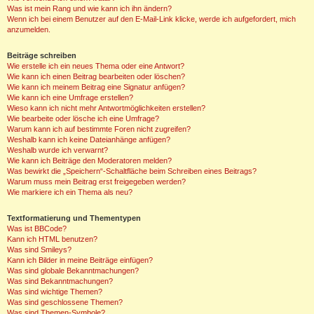
Was ist mein Rang und wie kann ich ihn ändern?
Wenn ich bei einem Benutzer auf den E-Mail-Link klicke, werde ich aufgefordert, mich
anzumelden.
Beiträge schreiben
Wie erstelle ich ein neues Thema oder eine Antwort?
Wie kann ich einen Beitrag bearbeiten oder löschen?
Wie kann ich meinem Beitrag eine Signatur anfügen?
Wie kann ich eine Umfrage erstellen?
Wieso kann ich nicht mehr Antwortmöglichkeiten erstellen?
Wie bearbeite oder lösche ich eine Umfrage?
Warum kann ich auf bestimmte Foren nicht zugreifen?
Weshalb kann ich keine Dateianhänge anfügen?
Weshalb wurde ich verwarnt?
Wie kann ich Beiträge den Moderatoren melden?
Was bewirkt die „Speichern“-Schaltfläche beim Schreiben eines Beitrags?
Warum muss mein Beitrag erst freigegeben werden?
Wie markiere ich ein Thema als neu?
Textformatierung und Thementypen
Was ist BBCode?
Kann ich HTML benutzen?
Was sind Smileys?
Kann ich Bilder in meine Beiträge einfügen?
Was sind globale Bekanntmachungen?
Was sind Bekanntmachungen?
Was sind wichtige Themen?
Was sind geschlossene Themen?
Was sind Themen-Symbole?