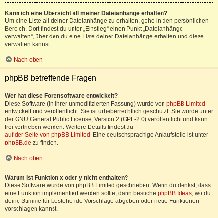
Kann ich eine Übersicht all meiner Dateianhänge erhalten?
Um eine Liste all deiner Dateianhänge zu erhalten, gehe in den persönlichen
Bereich. Dort findest du unter „Einstieg“ einen Punkt „Dateianhänge
verwalten“, über den du eine Liste deiner Dateianhänge erhalten und diese
verwalten kannst.
Nach oben
phpBB betreffende Fragen
Wer hat diese Forensoftware entwickelt?
Diese Software (in ihrer unmodifizierten Fassung) wurde von
phpBB Limited
entwickelt und veröffentlicht. Sie ist urheberrechtlich geschützt. Sie wurde unter
der GNU General Public License, Version 2 (GPL-2.0) veröffentlicht und kann
frei vertrieben werden. Weitere Details findest du
auf der Seite von phpBB Limited
. Eine deutschsprachige Anlaufstelle ist unter
phpBB.de
zu finden.
Nach oben
Warum ist Funktion x oder y nicht enthalten?
Diese Software wurde von phpBB Limited geschrieben. Wenn du denkst, dass
eine Funktion implementiert werden sollte, dann besuche
phpBB Ideas
, wo du
deine Stimme für bestehende Vorschläge abgeben oder neue Funktionen
vorschlagen kannst.