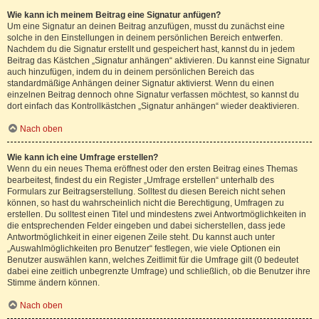
Wie kann ich meinem Beitrag eine Signatur anfügen?
Um eine Signatur an deinen Beitrag anzufügen, musst du zunächst eine
solche in den Einstellungen in deinem persönlichen Bereich entwerfen.
Nachdem du die Signatur erstellt und gespeichert hast, kannst du in jedem
Beitrag das Kästchen „Signatur anhängen“ aktivieren. Du kannst eine Signatur
auch hinzufügen, indem du in deinem persönlichen Bereich das
standardmäßige Anhängen deiner Signatur aktivierst. Wenn du einen
einzelnen Beitrag dennoch ohne Signatur verfassen möchtest, so kannst du
dort einfach das Kontrollkästchen „Signatur anhängen“ wieder deaktivieren.
Nach oben
Wie kann ich eine Umfrage erstellen?
Wenn du ein neues Thema eröffnest oder den ersten Beitrag eines Themas
bearbeitest, findest du ein Register „Umfrage erstellen“ unterhalb des
Formulars zur Beitragserstellung. Solltest du diesen Bereich nicht sehen
können, so hast du wahrscheinlich nicht die Berechtigung, Umfragen zu
erstellen. Du solltest einen Titel und mindestens zwei Antwortmöglichkeiten in
die entsprechenden Felder eingeben und dabei sicherstellen, dass jede
Antwortmöglichkeit in einer eigenen Zeile steht. Du kannst auch unter
„Auswahlmöglichkeiten pro Benutzer“ festlegen, wie viele Optionen ein
Benutzer auswählen kann, welches Zeitlimit für die Umfrage gilt (0 bedeutet
dabei eine zeitlich unbegrenzte Umfrage) und schließlich, ob die Benutzer ihre
Stimme ändern können.
Nach oben