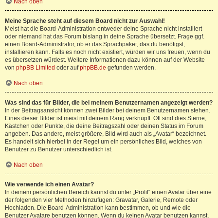
Nach oben
Meine Sprache steht auf diesem Board nicht zur Auswahl!
Meist hat die Board-Administration entweder deine Sprache nicht installiert
oder niemand hat das Forum bislang in deine Sprache übersetzt. Frage ggf.
einen Board-Administrator, ob er das Sprachpaket, das du benötigst,
installieren kann. Falls es noch nicht existiert, würden wir uns freuen, wenn du
es übersetzen würdest. Weitere Informationen dazu können auf der Website
von
phpBB Limited
oder auf
phpBB.de
gefunden werden.
Nach oben
Was sind das für Bilder, die bei meinem Benutzernamen angezeigt werden?
In der Beitragsansicht können zwei Bilder bei deinem Benutzernamen stehen.
Eines dieser Bilder ist meist mit deinem Rang verknüpft: Oft sind dies Sterne,
Kästchen oder Punkte, die deine Beitragszahl oder deinen Status im Forum
angeben. Das andere, meist größere, Bild wird auch als „Avatar“ bezeichnet.
Es handelt sich hierbei in der Regel um ein persönliches Bild, welches von
Benutzer zu Benutzer unterschiedlich ist.
Nach oben
Wie verwende ich einen Avatar?
In deinem persönlichen Bereich kannst du unter „Profil“ einen Avatar über eine
der folgenden vier Methoden hinzufügen: Gravatar, Galerie, Remote oder
Hochladen. Die Board-Administration kann bestimmen, ob und wie die
Benutzer Avatare benutzen können. Wenn du keinen Avatar benutzen kannst,