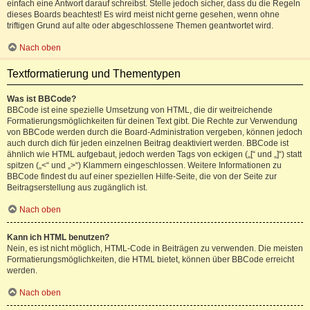
einfach eine Antwort darauf schreibst. Stelle jedoch sicher, dass du die Regeln
dieses Boards beachtest! Es wird meist nicht gerne gesehen, wenn ohne
triftigen Grund auf alte oder abgeschlossene Themen geantwortet wird.
Nach oben
Textformatierung und Thementypen
Was ist BBCode?
BBCode ist eine spezielle Umsetzung von HTML, die dir weitreichende
Formatierungsmöglichkeiten für deinen Text gibt. Die Rechte zur Verwendung
von BBCode werden durch die Board-Administration vergeben, können jedoch
auch durch dich für jeden einzelnen Beitrag deaktiviert werden. BBCode ist
ähnlich wie HTML aufgebaut, jedoch werden Tags von eckigen („[“ und „]“) statt
spitzen („<“ und „>“) Klammern eingeschlossen. Weitere Informationen zu
BBCode findest du auf einer speziellen Hilfe-Seite, die von der Seite zur
Beitragserstellung aus zugänglich ist.
Nach oben
Kann ich HTML benutzen?
Nein, es ist nicht möglich, HTML-Code in Beiträgen zu verwenden. Die meisten
Formatierungsmöglichkeiten, die HTML bietet, können über BBCode erreicht
werden.
Nach oben