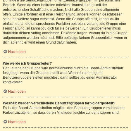
Du findest die Benutzergruppen unter „Benutzergruppen“ im persönlichen
Bereich. Wenn du einer beitreten möchtest, kannst du dies mit der
entsprechenden Schaltfläche machen. Nicht alle Gruppen sind allgemein
offen. Einige erfordern erst eine Freischaltung, andere können geschlossen
sein und weitere sogar versteckt. Wenn die Gruppe offen ist, kannst du ihr
einfach durch die entsprechende Funktion beitreten; verlangt die Gruppe eine
Freischaltung, so kannst du dich für sie bewerben. Ein Gruppenleiter muss
daraufhin deinen Antrag annehmen. Er könnte fragen, warum du in die Gruppe
aufgenommen werden möchtest. Bitte belästige keinen Gruppenleiter, wenn er
dich ablehnt, er wird einen Grund dafür haben.
Nach oben
Wie werde ich Gruppenleiter?
Der Leiter einer Gruppe wird normalerweise durch die Board-Administration
festgelegt, wenn die Gruppe erstellt wird. Wenn du eine eigene
Benutzergruppe erstellen möchtest, dann solltest du einen Administrator
kontaktieren.
Nach oben
Weshalb werden verschiedene Benutzergruppen farbig dargestellt?
Es ist der Board-Administration möglich, den Benutzergruppen verschiedene
Farben zuzuteilen, so dass deren Mitglieder leichter zu identifizieren sind.
Nach oben