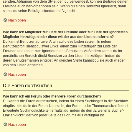
senden. Abhängig von dem Style, den du verwendest, können Beiträge deiner
Freunde auch hervorgehoben sein. Wenn du einen Benutzer ignorierst, dann
siehst du seine Beiträge standardmäßig nicht.
Nach oben
Wie kann ich Mitglieder zur Liste der Freunde oder zur Liste der ignorierten
Mitglieder hinzufügen oder diese wieder aus den Listen entfernen?
Du kannst Benutzer auf zwei Arten auf diese Listen setzen: In jedem
Benutzerprofil siehst du zwei Links: einen zum Hinzufügen zur Liste der
Freunde und einen zum Ignorieren des Benutzers. Außerdem kannst du im
persönlichen Bereich direkt Benutzer zu den Listen hinzufügen, indem du
deren Benutzernamen eingibst. An gleicher Stelle kannst du sie auch wieder
von den Listen entfernen.
Nach oben
Die Foren durchsuchen
Wie kann ich ein Forum oder mehrere Foren durchsuchen?
Du kannst die Foren durchsuchen, indem du einen Suchbegriff in die Suchbox
eingibst, die du in der Foren-Übersicht, der Foren- oder Themenansicht findest.
Erweiterte Suchmöglichkeiten erhältst du, indem du den „Erweiterte Suche“-
Link anklickst, der von jeder Seite des Forums aus verfügbar ist.
Nach oben