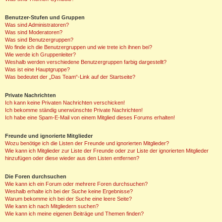
Benutzer-Stufen und Gruppen
Was sind Administratoren?
Was sind Moderatoren?
Was sind Benutzergruppen?
Wo finde ich die Benutzergruppen und wie trete ich ihnen bei?
Wie werde ich Gruppenleiter?
Weshalb werden verschiedene Benutzergruppen farbig dargestellt?
Was ist eine Hauptgruppe?
Was bedeutet der „Das Team“-Link auf der Startseite?
Private Nachrichten
Ich kann keine Privaten Nachrichten verschicken!
Ich bekomme ständig unerwünschte Private Nachrichten!
Ich habe eine Spam-E-Mail von einem Mitglied dieses Forums erhalten!
Freunde und ignorierte Mitglieder
Wozu benötige ich die Listen der Freunde und ignorierten Mitglieder?
Wie kann ich Mitglieder zur Liste der Freunde oder zur Liste der ignorierten Mitglieder
hinzufügen oder diese wieder aus den Listen entfernen?
Die Foren durchsuchen
Wie kann ich ein Forum oder mehrere Foren durchsuchen?
Weshalb erhalte ich bei der Suche keine Ergebnisse?
Warum bekomme ich bei der Suche eine leere Seite?
Wie kann ich nach Mitgliedern suchen?
Wie kann ich meine eigenen Beiträge und Themen finden?