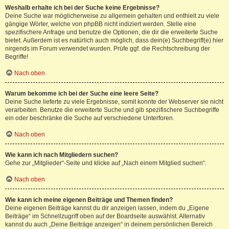
Weshalb erhalte ich bei der Suche keine Ergebnisse?
Deine Suche war möglicherweise zu allgemein gehalten und enthielt zu viele
gängige Wörter, welche von phpBB nicht indiziert werden. Stelle eine
spezifischere Anfrage und benutze die Optionen, die dir die erweiterte Suche
bietet. Außerdem ist es natürlich auch möglich, dass dein(e) Suchbegriff(e) hier
nirgends im Forum verwendet wurden. Prüfe ggf. die Rechtschreibung der
Begriffe!
Nach oben
Warum bekomme ich bei der Suche eine leere Seite?
Deine Suche lieferte zu viele Ergebnisse, somit konnte der Webserver sie nicht
verarbeiten. Benutze die erweiterte Suche und gib spezifischere Suchbegriffe
ein oder beschränke die Suche auf verschiedene Unterforen.
Nach oben
Wie kann ich nach Mitgliedern suchen?
Gehe zur „Mitglieder“-Seite und klicke auf „Nach einem Mitglied suchen“.
Nach oben
Wie kann ich meine eigenen Beiträge und Themen finden?
Deine eigenen Beiträge kannst du dir anzeigen lassen, indem du „Eigene
Beiträge“ im Schnellzugriff oben auf der Boardseite auswählst. Alternativ
kannst du auch „Deine Beiträge anzeigen“ in deinem persönlichen Bereich