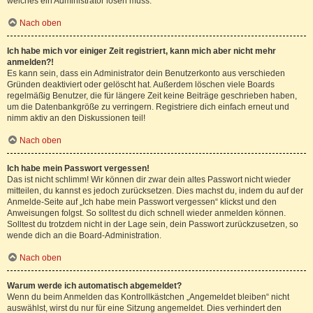
welches ein Administrator lösen muss.
Nach oben
Ich habe mich vor einiger Zeit registriert, kann mich aber nicht mehr
anmelden?!
Es kann sein, dass ein Administrator dein Benutzerkonto aus verschieden
Gründen deaktiviert oder gelöscht hat. Außerdem löschen viele Boards
regelmäßig Benutzer, die für längere Zeit keine Beiträge geschrieben haben,
um die Datenbankgröße zu verringern. Registriere dich einfach erneut und
nimm aktiv an den Diskussionen teil!
Nach oben
Ich habe mein Passwort vergessen!
Das ist nicht schlimm! Wir können dir zwar dein altes Passwort nicht wieder
mitteilen, du kannst es jedoch zurücksetzen. Dies machst du, indem du auf der
Anmelde-Seite auf „Ich habe mein Passwort vergessen“ klickst und den
Anweisungen folgst. So solltest du dich schnell wieder anmelden können.
Solltest du trotzdem nicht in der Lage sein, dein Passwort zurückzusetzen, so
wende dich an die Board-Administration.
Nach oben
Warum werde ich automatisch abgemeldet?
Wenn du beim Anmelden das Kontrollkästchen „Angemeldet bleiben“ nicht
auswählst, wirst du nur für eine Sitzung angemeldet. Dies verhindert den