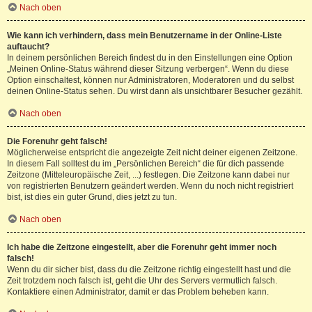
Nach oben
Wie kann ich verhindern, dass mein Benutzername in der Online-Liste
auftaucht?
In deinem persönlichen Bereich findest du in den Einstellungen eine Option
„Meinen Online-Status während dieser Sitzung verbergen“. Wenn du diese
Option einschaltest, können nur Administratoren, Moderatoren und du selbst
deinen Online-Status sehen. Du wirst dann als unsichtbarer Besucher gezählt.
Nach oben
Die Forenuhr geht falsch!
Möglicherweise entspricht die angezeigte Zeit nicht deiner eigenen Zeitzone.
In diesem Fall solltest du im „Persönlichen Bereich“ die für dich passende
Zeitzone (Mitteleuropäische Zeit, ...) festlegen. Die Zeitzone kann dabei nur
von registrierten Benutzern geändert werden. Wenn du noch nicht registriert
bist, ist dies ein guter Grund, dies jetzt zu tun.
Nach oben
Ich habe die Zeitzone eingestellt, aber die Forenuhr geht immer noch
falsch!
Wenn du dir sicher bist, dass du die Zeitzone richtig eingestellt hast und die
Zeit trotzdem noch falsch ist, geht die Uhr des Servers vermutlich falsch.
Kontaktiere einen Administrator, damit er das Problem beheben kann.