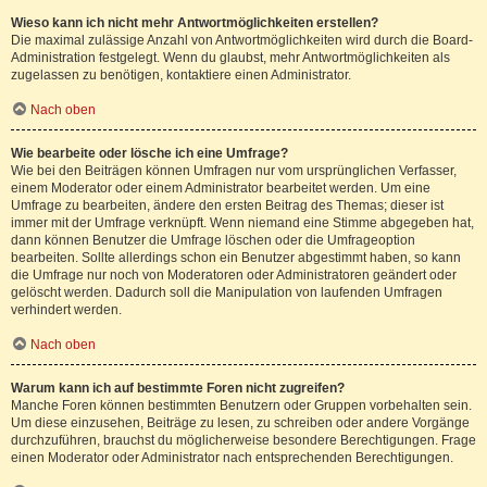
Wieso kann ich nicht mehr Antwortmöglichkeiten erstellen?
Die maximal zulässige Anzahl von Antwortmöglichkeiten wird durch die Board-
Administration festgelegt. Wenn du glaubst, mehr Antwortmöglichkeiten als
zugelassen zu benötigen, kontaktiere einen Administrator.
Nach oben
Wie bearbeite oder lösche ich eine Umfrage?
Wie bei den Beiträgen können Umfragen nur vom ursprünglichen Verfasser,
einem Moderator oder einem Administrator bearbeitet werden. Um eine
Umfrage zu bearbeiten, ändere den ersten Beitrag des Themas; dieser ist
immer mit der Umfrage verknüpft. Wenn niemand eine Stimme abgegeben hat,
dann können Benutzer die Umfrage löschen oder die Umfrageoption
bearbeiten. Sollte allerdings schon ein Benutzer abgestimmt haben, so kann
die Umfrage nur noch von Moderatoren oder Administratoren geändert oder
gelöscht werden. Dadurch soll die Manipulation von laufenden Umfragen
verhindert werden.
Nach oben
Warum kann ich auf bestimmte Foren nicht zugreifen?
Manche Foren können bestimmten Benutzern oder Gruppen vorbehalten sein.
Um diese einzusehen, Beiträge zu lesen, zu schreiben oder andere Vorgänge
durchzuführen, brauchst du möglicherweise besondere Berechtigungen. Frage
einen Moderator oder Administrator nach entsprechenden Berechtigungen.